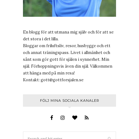
En blogg för att utmana mig själv och för att se
det stora i det lilla.
Bloggar om friluftsliv, resor, husbygge och ett
och annat träningspass. Livet i allmänhet och
sånt som gör gott för själen i synnerhet. Min
själ. Förhoppningsvis även din själ. Välkommen
att hänga med på min resa!
Kontakt:
gott@gottforsjalen.se
FÖLJ MINA SOCIALA KANALER