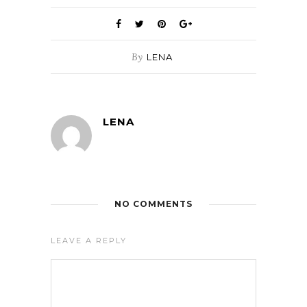
By
LENA
LENA
NO COMMENTS
LEAVE A REPLY