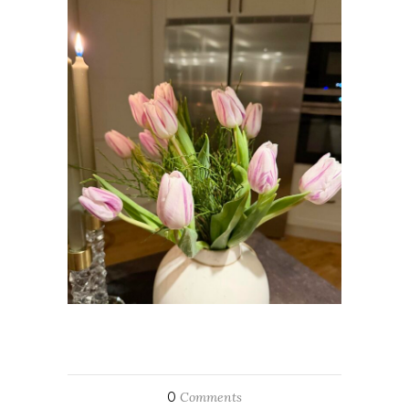
0
Comments