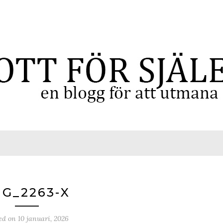
MG_2263-X
ed on
10 januari, 2026