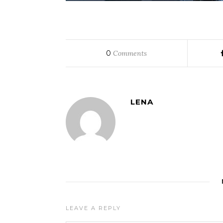
0
Comments
LENA
LEAVE A REPLY