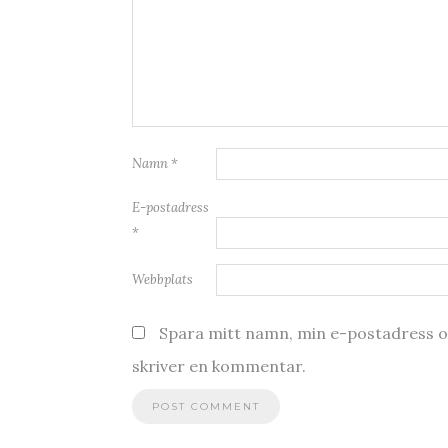
Namn
*
E-postadress
*
Webbplats
Spara mitt namn, min e-postadress oc
skriver en kommentar.