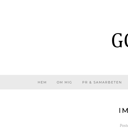
HEM
OM MIG
PR & SAMARBETEN
I
Post