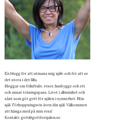
En blogg för att utmana mig själv och för att se
det stora i det lilla.
Bloggar om friluftsliv, resor, husbygge och ett
och annat träningspass. Livet i allmänhet och
sånt som gör gott för själen i synnerhet. Min
själ. Förhoppningsvis även din själ. Välkommen
att hänga med på min resa!
Kontakt:
gott@gottforsjalen.se