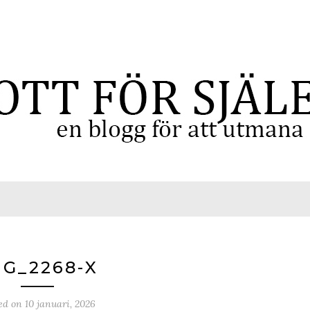
MG_2268-X
ed on
10 januari, 2026