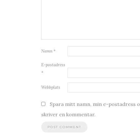
Namn
*
E-postadress
*
Webbplats
Spara mitt namn, min e-postadress oc
skriver en kommentar.