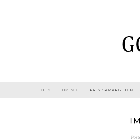
HEM
OM MIG
PR & SAMARBETEN
I
Post