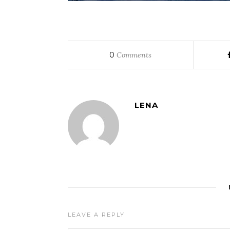
0
Comments
LENA
LEAVE A REPLY