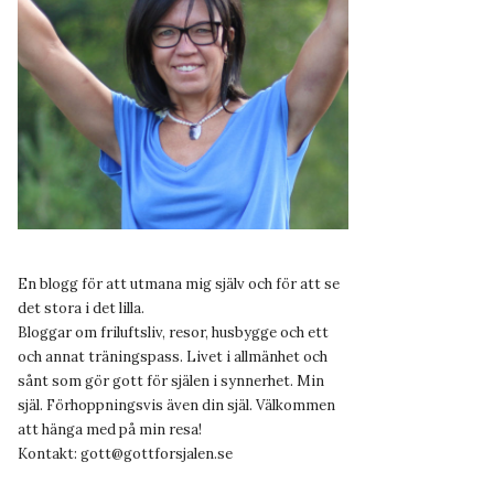
En blogg för att utmana mig själv och för att se
det stora i det lilla.
Bloggar om friluftsliv, resor, husbygge och ett
och annat träningspass. Livet i allmänhet och
sånt som gör gott för själen i synnerhet. Min
själ. Förhoppningsvis även din själ. Välkommen
att hänga med på min resa!
Kontakt:
gott@gottforsjalen.se