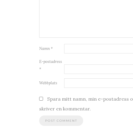
Namn
*
E-postadress
*
Webbplats
Spara mitt namn, min e-postadress oc
skriver en kommentar.