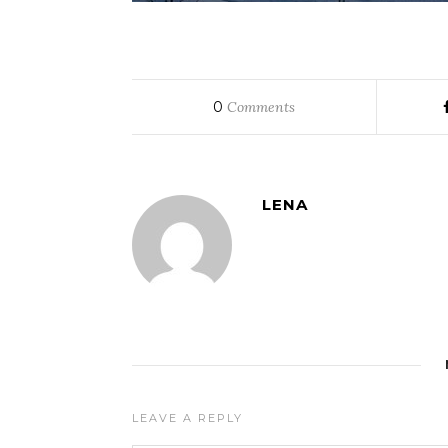
0
Comments
LENA
LEAVE A REPLY