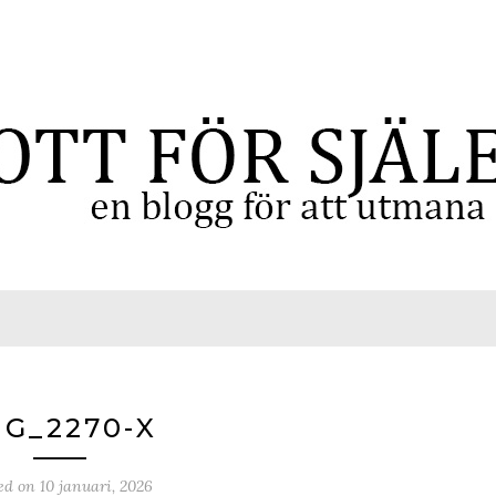
MG_2270-X
ed on
10 januari, 2026