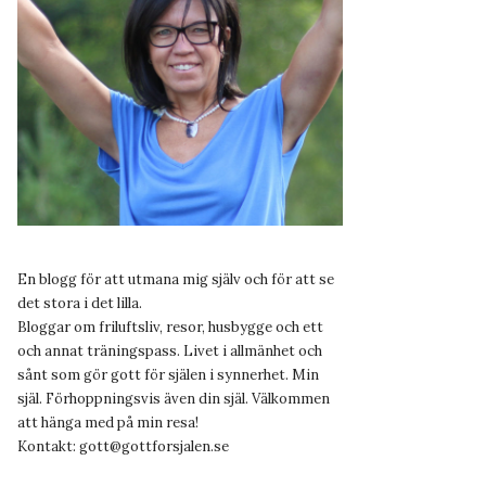
En blogg för att utmana mig själv och för att se
det stora i det lilla.
Bloggar om friluftsliv, resor, husbygge och ett
och annat träningspass. Livet i allmänhet och
sånt som gör gott för själen i synnerhet. Min
själ. Förhoppningsvis även din själ. Välkommen
att hänga med på min resa!
Kontakt:
gott@gottforsjalen.se