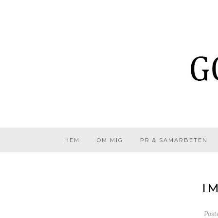
HEM
OM MIG
PR & SAMARBETEN
I
Post