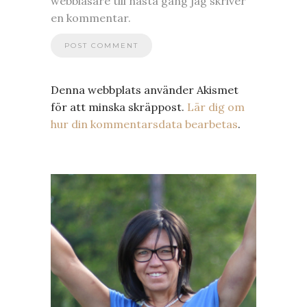
webbläsare till nästa gång jag skriver
en kommentar.
Denna webbplats använder Akismet
för att minska skräppost.
Lär dig om
hur din kommentarsdata bearbetas
.