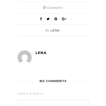
0
Comments
By
LENA
LENA
NO COMMENTS
LEAVE A REPLY