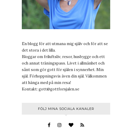
En blogg för att utmana mig själv och för att se
det stora i det lilla.
Bloggar om friluftsliv, resor, husbygge och ett
och annat träningspass. Livet i allmänhet och
sånt som gör gott för själen i synnerhet. Min
själ. Förhoppningsvis även din själ. Välkommen
att hänga med på min resa!
Kontakt:
gott@gottforsjalen.se
FÖLJ MINA SOCIALA KANALER