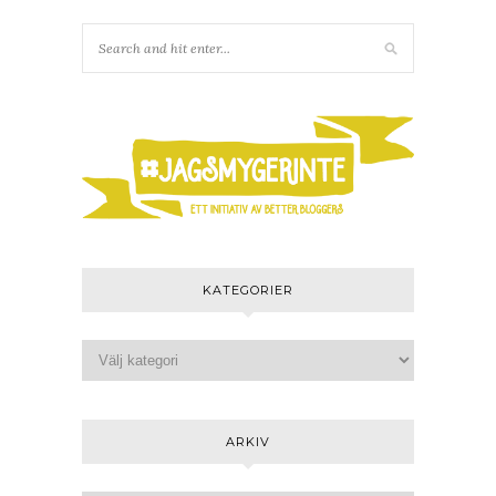
KATEGORIER
ARKIV