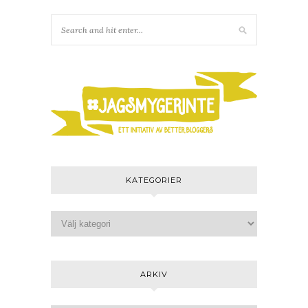
KATEGORIER
ARKIV