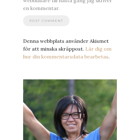
webbläsare till nästa gång jag skriver
en kommentar.
Denna webbplats använder Akismet
för att minska skräppost.
Lär dig om
hur din kommentarsdata bearbetas
.