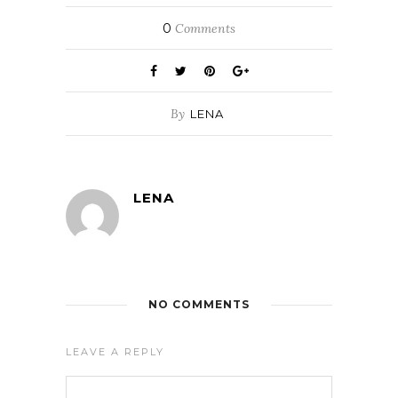
0
Comments
By
LENA
LENA
NO COMMENTS
LEAVE A REPLY