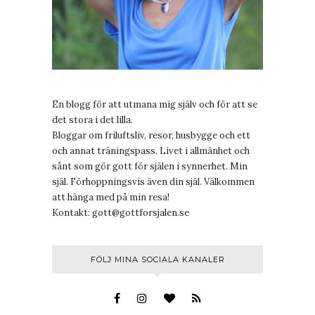
En blogg för att utmana mig själv och för att se
det stora i det lilla.
Bloggar om friluftsliv, resor, husbygge och ett
och annat träningspass. Livet i allmänhet och
sånt som gör gott för själen i synnerhet. Min
själ. Förhoppningsvis även din själ. Välkommen
att hänga med på min resa!
Kontakt:
gott@gottforsjalen.se
FÖLJ MINA SOCIALA KANALER