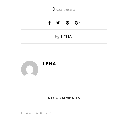
0
Comments
By
LENA
LENA
NO COMMENTS
LEAVE A REPLY