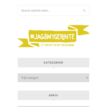
KATEGORIER
ARKIV