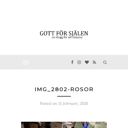
IMG_2802-ROSOR
Posted on
15 februari, 2026