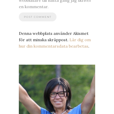
webbläsare till nästa gång jag skriver
en kommentar.
Denna webbplats använder Akismet
för att minska skräppost.
Lär dig om
hur din kommentarsdata bearbetas
.