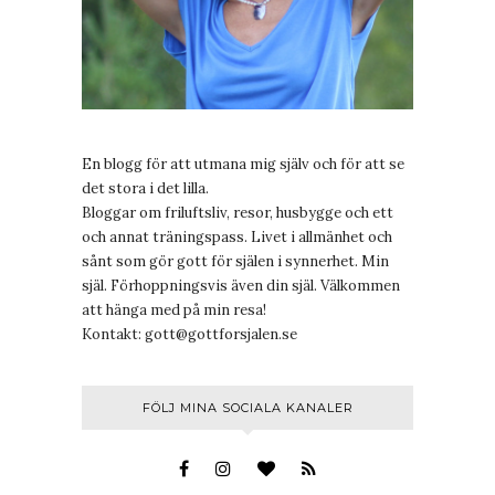
En blogg för att utmana mig själv och för att se
det stora i det lilla.
Bloggar om friluftsliv, resor, husbygge och ett
och annat träningspass. Livet i allmänhet och
sånt som gör gott för själen i synnerhet. Min
själ. Förhoppningsvis även din själ. Välkommen
att hänga med på min resa!
Kontakt:
gott@gottforsjalen.se
FÖLJ MINA SOCIALA KANALER