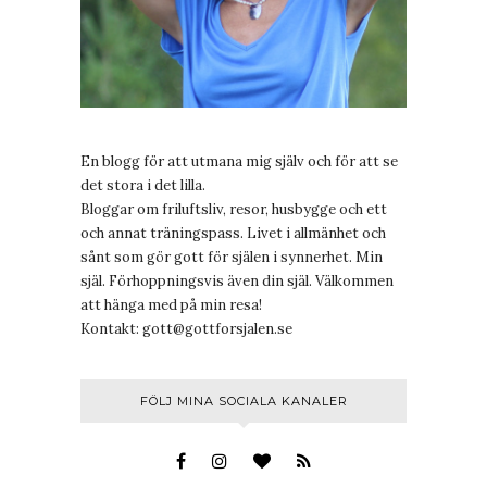
En blogg för att utmana mig själv och för att se
det stora i det lilla.
Bloggar om friluftsliv, resor, husbygge och ett
och annat träningspass. Livet i allmänhet och
sånt som gör gott för själen i synnerhet. Min
själ. Förhoppningsvis även din själ. Välkommen
att hänga med på min resa!
Kontakt:
gott@gottforsjalen.se
FÖLJ MINA SOCIALA KANALER