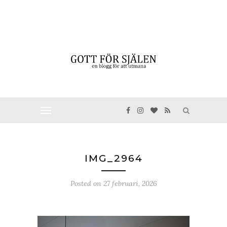
IMG_2964
Posted on
27 februari, 2026