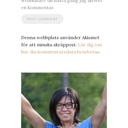
webbläsare till nästa gång jag skriver
en kommentar.
Denna webbplats använder Akismet
för att minska skräppost.
Lär dig om
hur din kommentarsdata bearbetas
.