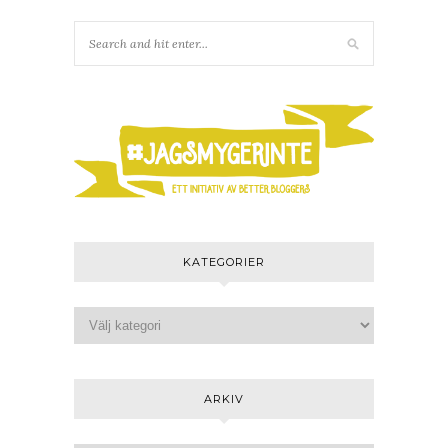
KATEGORIER
ARKIV