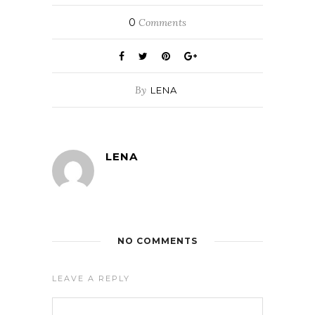
0
Comments
By
LENA
LENA
NO COMMENTS
LEAVE A REPLY