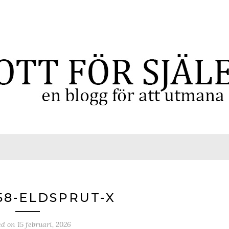
58-ELDSPRUT-X
ed on
15 februari, 2026