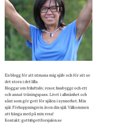
En blogg för att utmana mig själv och för att se
det stora i det lilla.
Bloggar om friluftsliv, resor, husbygge och ett
och annat träningspass. Livet i allmänhet och
sånt som gör gott för själen i synnerhet. Min
själ. Förhoppningsvis även din själ. Välkommen
att hänga med på min resa!
Kontakt:
gott@gottforsjalen.se