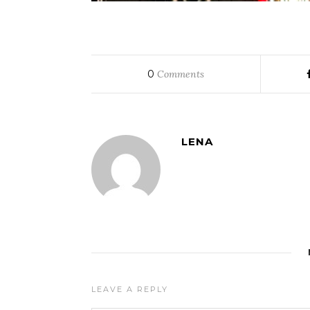
0
Comments
LENA
LEAVE A REPLY