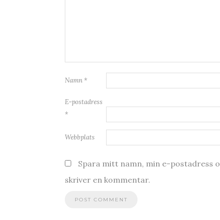
Namn
*
E-postadress
*
Webbplats
Spara mitt namn, min e-postadress oc
skriver en kommentar.