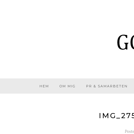
HEM
OM MIG
PR & SAMARBETEN
IMG_27
Post