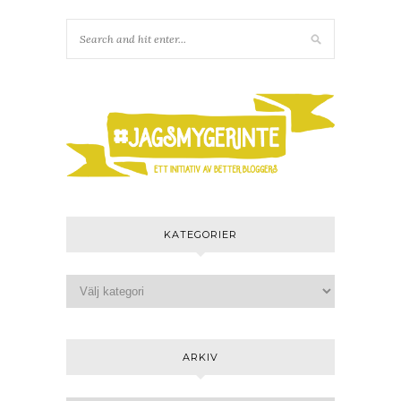
KATEGORIER
ARKIV