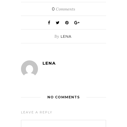
0
Comments
By
LENA
LENA
NO COMMENTS
LEAVE A REPLY