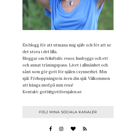
En blogg för att utmana mig själv och för att se
det stora i det lilla.
Bloggar om friluftsliv, resor, husbygge och ett
och annat träningspass. Livet i allmänhet och
sånt som gör gott för själen i synnerhet. Min
själ. Förhoppningsvis även din själ. Välkommen
att hänga med på min resa!
Kontakt:
gott@gottforsjalen.se
FÖLJ MINA SOCIALA KANALER