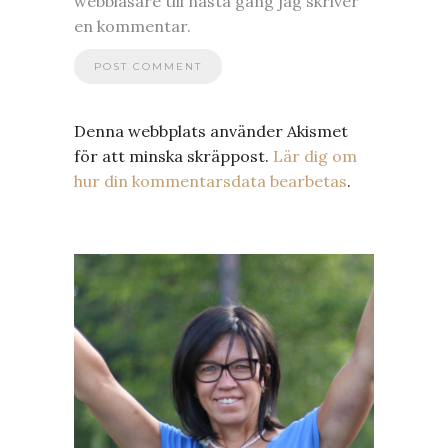
webbläsare till nästa gång jag skriver
en kommentar.
Denna webbplats använder Akismet
för att minska skräppost.
Lär dig om
hur din kommentarsdata bearbetas
.