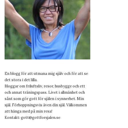
En blogg för att utmana mig själv och för att se
det stora i det lilla.
Bloggar om friluftsliv, resor, husbygge och ett
och annat träningspass. Livet i allmänhet och
sånt som gör gott för själen i synnerhet. Min
själ. Förhoppningsvis även din själ. Välkommen
att hänga med på min resa!
Kontakt:
gott@gottforsjalen.se