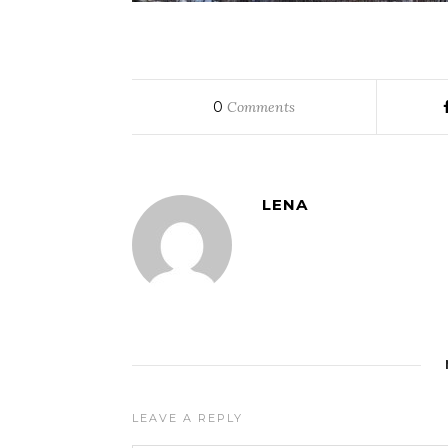
0
Comments
LENA
LEAVE A REPLY