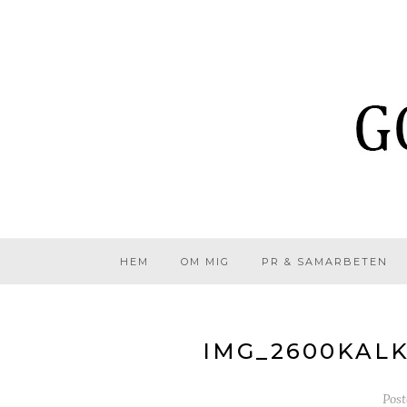
HEM
OM MIG
PR & SAMARBETEN
IMG_2600KALK
Pos