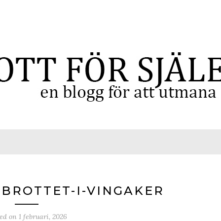
BROTTET-I-VINGAKER
ted on
1 februari, 2026