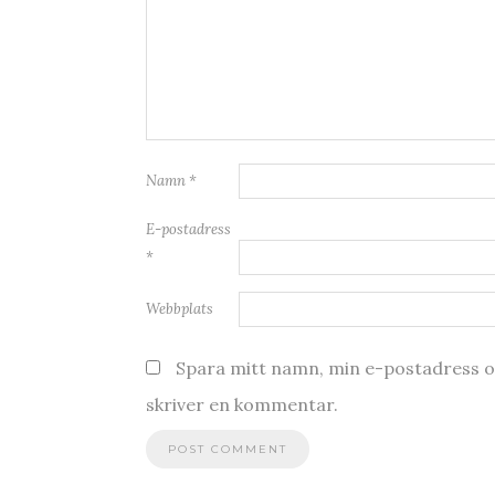
Namn
*
E-postadress
*
Webbplats
Spara mitt namn, min e-postadress oc
skriver en kommentar.