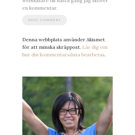
webbläsare till nästa gång jag skriver
en kommentar.
Denna webbplats använder Akismet
för att minska skräppost.
Lär dig om
hur din kommentarsdata bearbetas
.