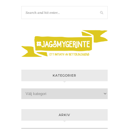
KATEGORIER
ARKIV