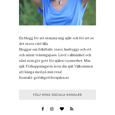
En blogg för att utmana mig själv och för att se
det stora i det lilla.
Bloggar om friluftsliv, resor, husbygge och ett
och annat träningspass. Livet i allmänhet och
sånt som gör gott för själen i synnerhet. Min
själ. Förhoppningsvis även din själ. Välkommen
att hänga med på min resa!
Kontakt:
gott@gottforsjalen.se
FÖLJ MINA SOCIALA KANALER