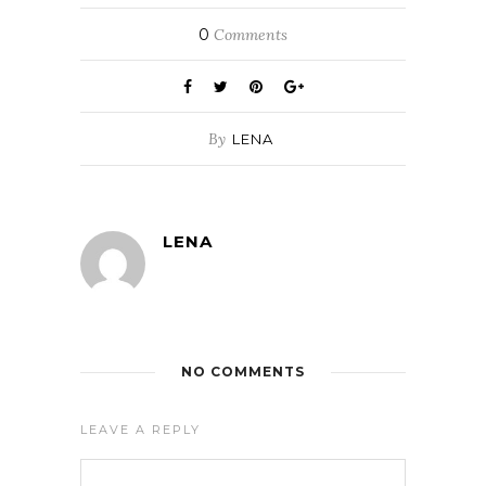
0
Comments
By
LENA
LENA
NO COMMENTS
LEAVE A REPLY