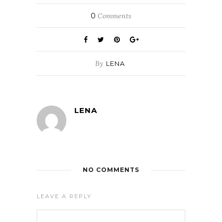
0
Comments
By
LENA
LENA
NO COMMENTS
LEAVE A REPLY