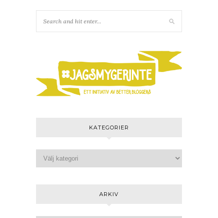
KATEGORIER
ARKIV