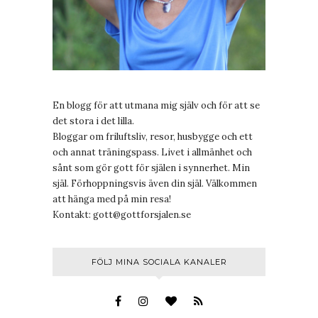
En blogg för att utmana mig själv och för att se
det stora i det lilla.
Bloggar om friluftsliv, resor, husbygge och ett
och annat träningspass. Livet i allmänhet och
sånt som gör gott för själen i synnerhet. Min
själ. Förhoppningsvis även din själ. Välkommen
att hänga med på min resa!
Kontakt:
gott@gottforsjalen.se
FÖLJ MINA SOCIALA KANALER