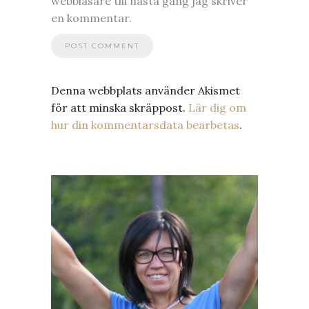
webbläsare till nästa gång jag skriver
en kommentar.
Denna webbplats använder Akismet
för att minska skräppost.
Lär dig om
hur din kommentarsdata bearbetas
.