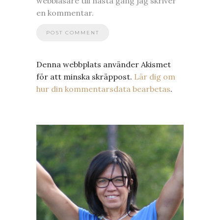
webbläsare till nästa gång jag skriver
en kommentar.
Denna webbplats använder Akismet
för att minska skräppost.
Lär dig om
hur din kommentarsdata bearbetas
.