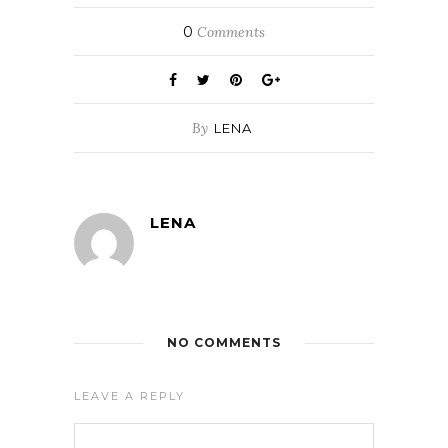
0
Comments
By
LENA
LENA
NO COMMENTS
LEAVE A REPLY