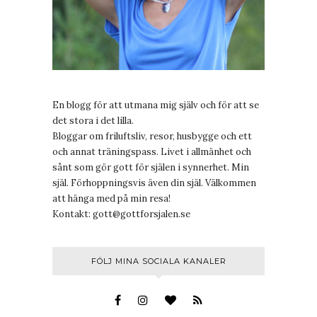
En blogg för att utmana mig själv och för att se
det stora i det lilla.
Bloggar om friluftsliv, resor, husbygge och ett
och annat träningspass. Livet i allmänhet och
sånt som gör gott för själen i synnerhet. Min
själ. Förhoppningsvis även din själ. Välkommen
att hänga med på min resa!
Kontakt:
gott@gottforsjalen.se
FÖLJ MINA SOCIALA KANALER