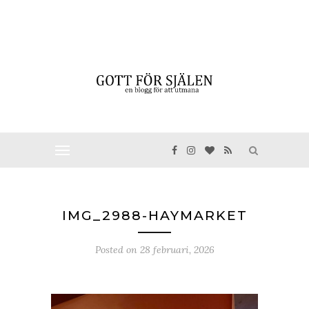
IMG_2988-HAYMARKET
Posted on
28 februari, 2026