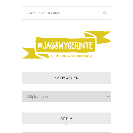
KATEGORIER
ARKIV