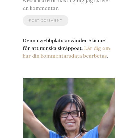
webbläsare till nästa gång jag skriver
en kommentar.
Denna webbplats använder Akismet
för att minska skräppost.
Lär dig om
hur din kommentarsdata bearbetas
.