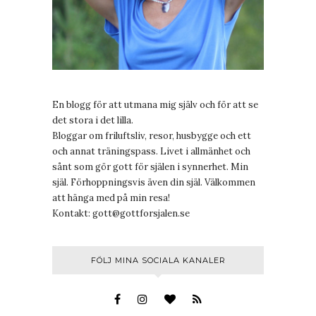
En blogg för att utmana mig själv och för att se
det stora i det lilla.
Bloggar om friluftsliv, resor, husbygge och ett
och annat träningspass. Livet i allmänhet och
sånt som gör gott för själen i synnerhet. Min
själ. Förhoppningsvis även din själ. Välkommen
att hänga med på min resa!
Kontakt:
gott@gottforsjalen.se
FÖLJ MINA SOCIALA KANALER