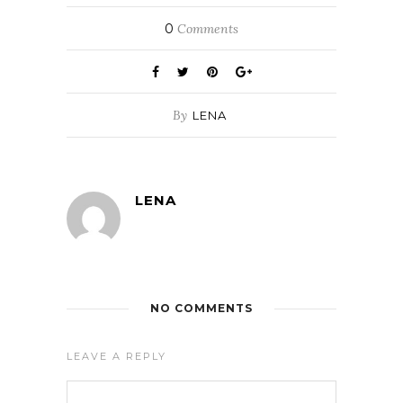
0
Comments
By
LENA
LENA
NO COMMENTS
LEAVE A REPLY