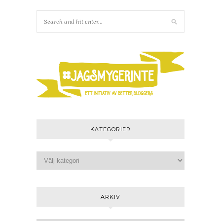
KATEGORIER
ARKIV