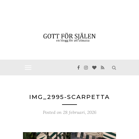
IMG_2995-SCARPETTA
Posted on
28 februari, 2026