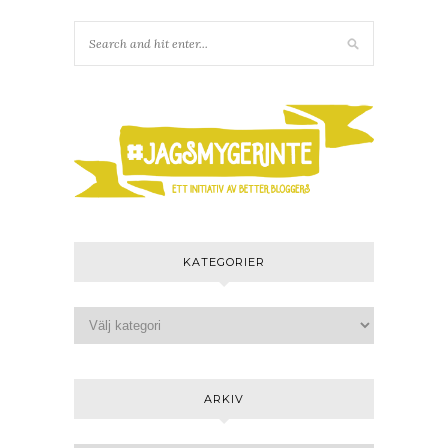
KATEGORIER
ARKIV