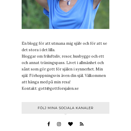
En blogg för att utmana mig själv och för att se
det stora i det lilla.
Bloggar om friluftsliv, resor, husbygge och ett
och annat träningspass. Livet i allmänhet och
sånt som gör gott för själen i synnerhet. Min
själ. Förhoppningsvis även din själ. Välkommen
att hänga med på min resa!
Kontakt:
gott@gottforsjalen.se
FÖLJ MINA SOCIALA KANALER