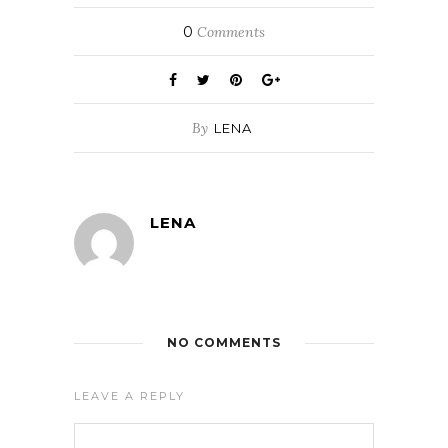
0
Comments
By
LENA
LENA
NO COMMENTS
LEAVE A REPLY