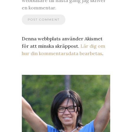
webbläsare till nästa gång jag skriver
en kommentar.
Denna webbplats använder Akismet
för att minska skräppost.
Lär dig om
hur din kommentarsdata bearbetas
.