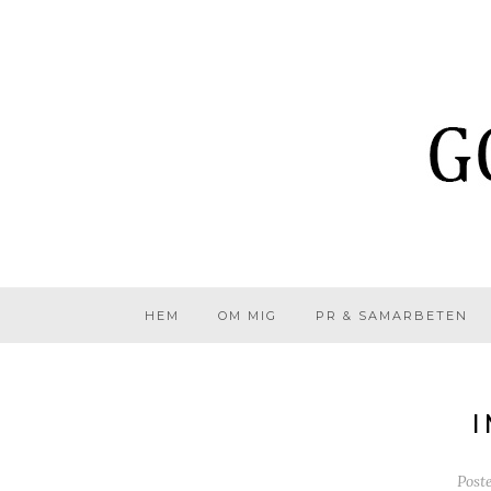
HEM
OM MIG
PR & SAMARBETEN
I
Post