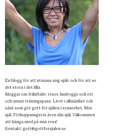
En blogg för att utmana mig själv och för att se
det stora i det lilla.
Bloggar om friluftsliv, resor, husbygge och ett
och annat träningspass. Livet i allmänhet och
sånt som gör gott för själen i synnerhet. Min
själ. Förhoppningsvis även din själ. Välkommen
att hänga med på min resa!
Kontakt:
gott@gottforsjalen.se