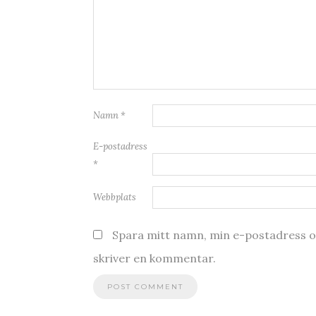
Namn
*
E-postadress
*
Webbplats
Spara mitt namn, min e-postadress oc
skriver en kommentar.