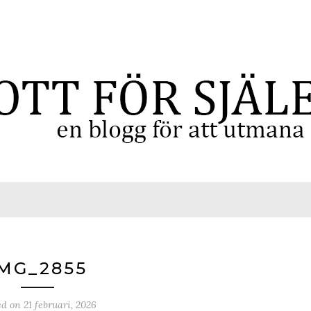
MG_2855
ed on
21 februari, 2026