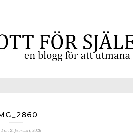
MG_2860
ed on
21 februari, 2026