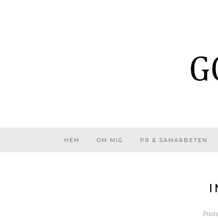
HEM
OM MIG
PR & SAMARBETEN
I
Post