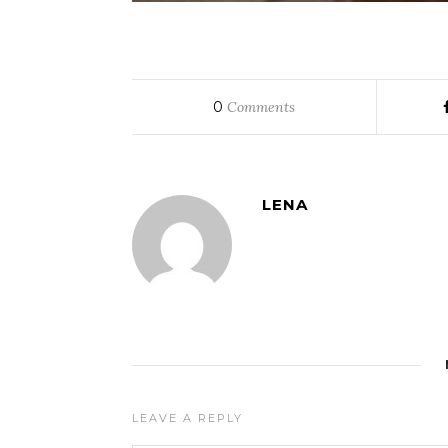
0
Comments
LENA
LEAVE A REPLY