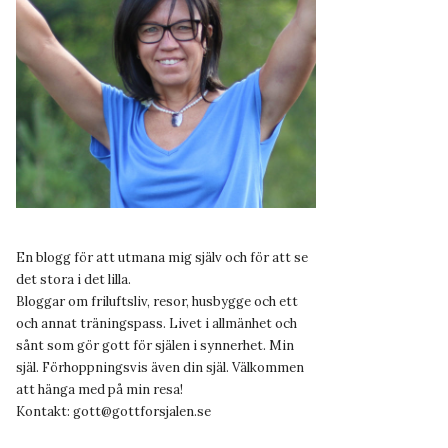
En blogg för att utmana mig själv och för att se
det stora i det lilla.
Bloggar om friluftsliv, resor, husbygge och ett
och annat träningspass. Livet i allmänhet och
sånt som gör gott för själen i synnerhet. Min
själ. Förhoppningsvis även din själ. Välkommen
att hänga med på min resa!
Kontakt:
gott@gottforsjalen.se