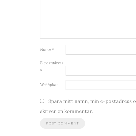
Namn
*
E-postadress
*
Webbplats
Spara mitt namn, min e-postadress oc
skriver en kommentar.