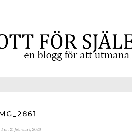
IMG_2861
ed on
21 februari, 2026