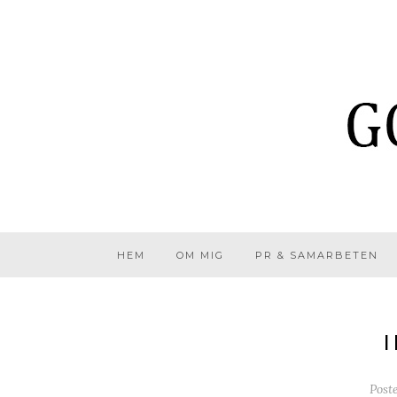
HEM
OM MIG
PR & SAMARBETEN
Post