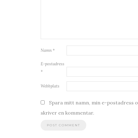
Namn
*
E-postadress
*
Webbplats
Spara mitt namn, min e-postadress oc
skriver en kommentar.