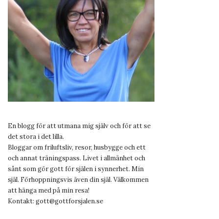
En blogg för att utmana mig själv och för att se
det stora i det lilla.
Bloggar om friluftsliv, resor, husbygge och ett
och annat träningspass. Livet i allmänhet och
sånt som gör gott för själen i synnerhet. Min
själ. Förhoppningsvis även din själ. Välkommen
att hänga med på min resa!
Kontakt:
gott@gottforsjalen.se