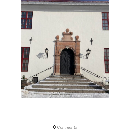
0
Comments