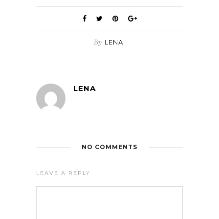
By
LENA
LENA
NO COMMENTS
LEAVE A REPLY