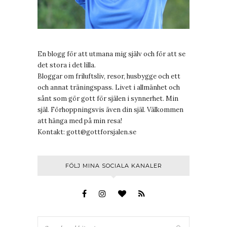
En blogg för att utmana mig själv och för att se
det stora i det lilla.
Bloggar om friluftsliv, resor, husbygge och ett
och annat träningspass. Livet i allmänhet och
sånt som gör gott för själen i synnerhet. Min
själ. Förhoppningsvis även din själ. Välkommen
att hänga med på min resa!
Kontakt:
gott@gottforsjalen.se
FÖLJ MINA SOCIALA KANALER