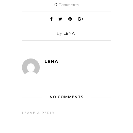
0
Comments
By
LENA
LENA
NO COMMENTS
LEAVE A REPLY