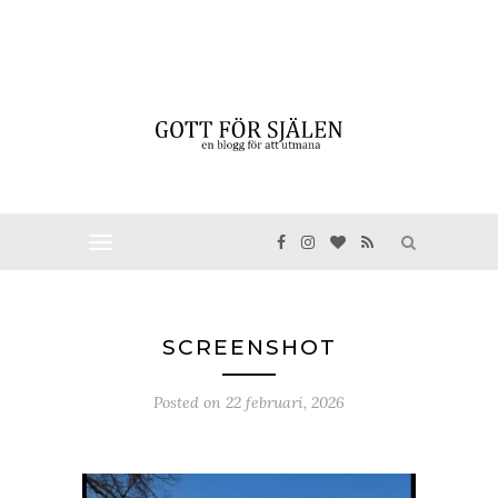
SCREENSHOT
Posted on
22 februari, 2026