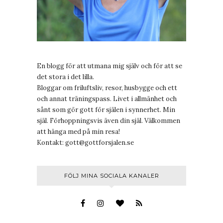
En blogg för att utmana mig själv och för att se
det stora i det lilla.
Bloggar om friluftsliv, resor, husbygge och ett
och annat träningspass. Livet i allmänhet och
sånt som gör gott för själen i synnerhet. Min
själ. Förhoppningsvis även din själ. Välkommen
att hänga med på min resa!
Kontakt:
gott@gottforsjalen.se
FÖLJ MINA SOCIALA KANALER