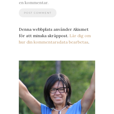
en kommentar.
Denna webbplats använder Akismet
för att minska skräppost.
Lär dig om
hur din kommentarsdata bearbetas
.