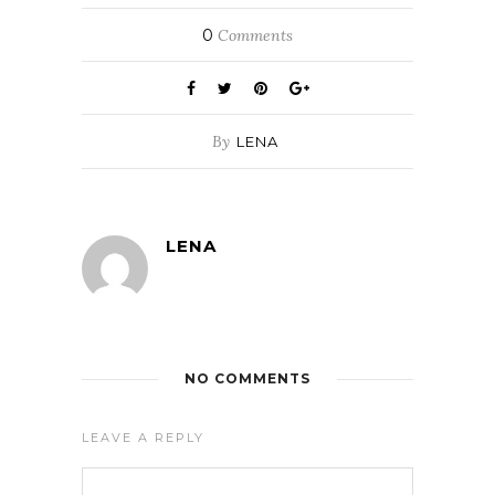
0
Comments
By
LENA
LENA
NO COMMENTS
LEAVE A REPLY