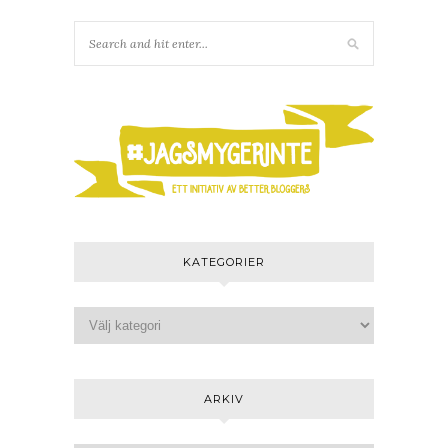
KATEGORIER
ARKIV