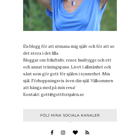
En blogg för att utmana mig själv och för att se
det stora i det lilla.
Bloggar om friluftsliv, resor, husbygge och ett
och annat träningspass. Livet i allmänhet och
sånt som gör gott för själen i synnerhet. Min
själ. Förhoppningsvis även din själ. Välkommen
att hänga med på min resa!
Kontakt:
gott@gottforsjalen.se
FÖLJ MINA SOCIALA KANALER