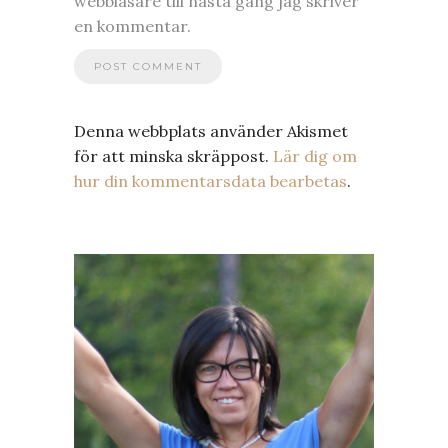
webbläsare till nästa gång jag skriver
en kommentar.
Denna webbplats använder Akismet
för att minska skräppost.
Lär dig om
hur din kommentarsdata bearbetas
.