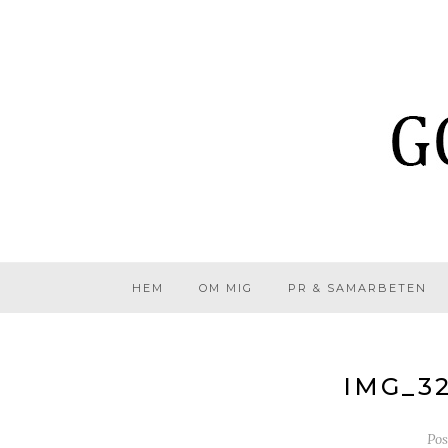
HEM
OM MIG
PR & SAMARBETEN
IMG_3
Po