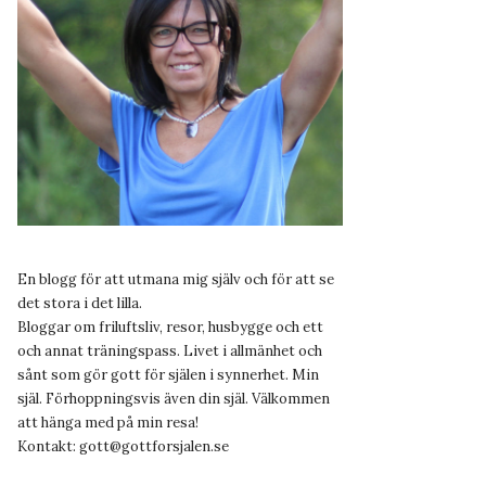
En blogg för att utmana mig själv och för att se
det stora i det lilla.
Bloggar om friluftsliv, resor, husbygge och ett
och annat träningspass. Livet i allmänhet och
sånt som gör gott för själen i synnerhet. Min
själ. Förhoppningsvis även din själ. Välkommen
att hänga med på min resa!
Kontakt:
gott@gottforsjalen.se