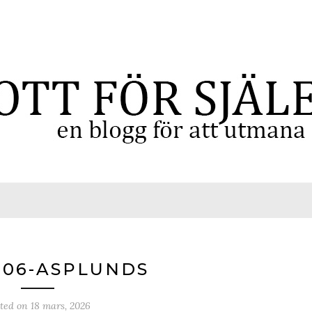
206-ASPLUNDS
sted on
18 mars, 2026