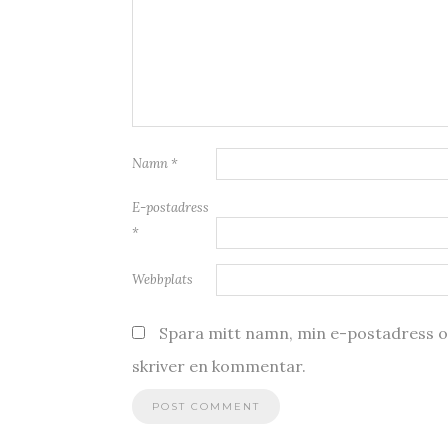
Namn
*
E-postadress
*
Webbplats
Spara mitt namn, min e-postadress oc
skriver en kommentar.