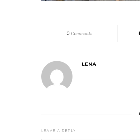
0
Comments
LENA
LEAVE A REPLY