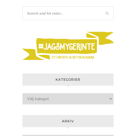
KATEGORIER
ARKIV