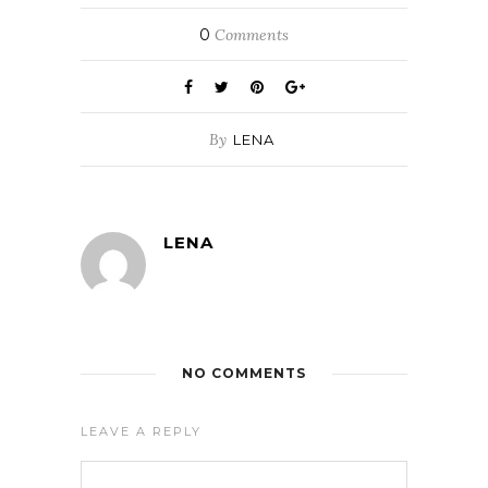
0
Comments
By
LENA
LENA
NO COMMENTS
LEAVE A REPLY