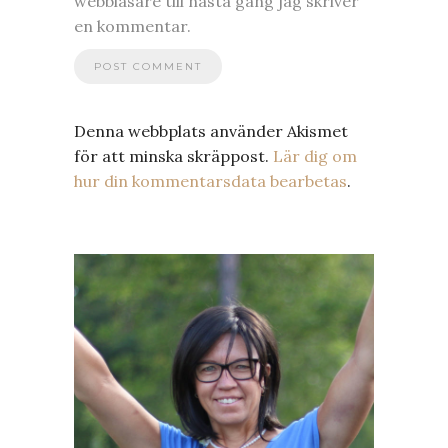
webbläsare till nästa gång jag skriver
en kommentar.
Denna webbplats använder Akismet
för att minska skräppost.
Lär dig om
hur din kommentarsdata bearbetas
.