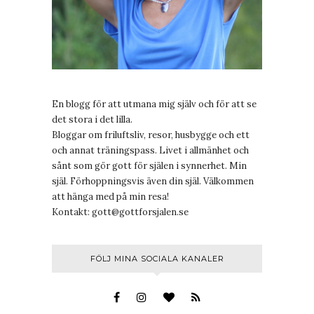
En blogg för att utmana mig själv och för att se
det stora i det lilla.
Bloggar om friluftsliv, resor, husbygge och ett
och annat träningspass. Livet i allmänhet och
sånt som gör gott för själen i synnerhet. Min
själ. Förhoppningsvis även din själ. Välkommen
att hänga med på min resa!
Kontakt:
gott@gottforsjalen.se
FÖLJ MINA SOCIALA KANALER