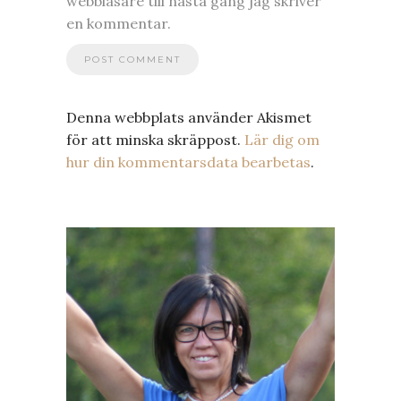
webbläsare till nästa gång jag skriver
en kommentar.
Denna webbplats använder Akismet
för att minska skräppost.
Lär dig om
hur din kommentarsdata bearbetas
.