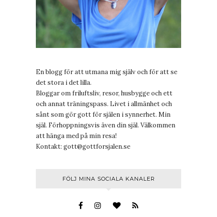
En blogg för att utmana mig själv och för att se
det stora i det lilla.
Bloggar om friluftsliv, resor, husbygge och ett
och annat träningspass. Livet i allmänhet och
sånt som gör gott för själen i synnerhet. Min
själ. Förhoppningsvis även din själ. Välkommen
att hänga med på min resa!
Kontakt:
gott@gottforsjalen.se
FÖLJ MINA SOCIALA KANALER