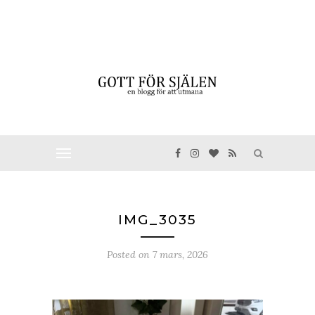
IMG_3035
Posted on
7 mars, 2026