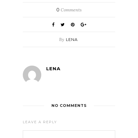
0
Comments
By
LENA
LENA
NO COMMENTS
LEAVE A REPLY