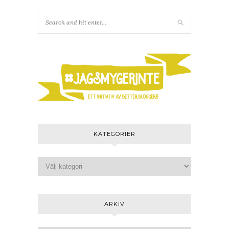
KATEGORIER
ARKIV