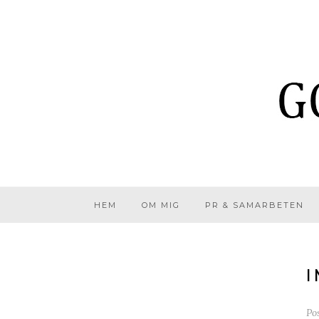
HEM
OM MIG
PR & SAMARBETEN
I
Po