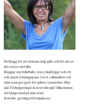
En blogg för att utmana mig själv och för att se
det stora i det lilla.
Bloggar om friluftsliv, resor, husbygge och ett
och annat träningspass. Livet i allmänhet och
sånt som gör gott för själen i synnerhet. Min
själ. Förhoppningsvis även din själ. Välkommen
att hänga med på min resa!
Kontakt:
gott@gottforsjalen.se