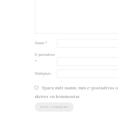
Namn
*
E-postadress
*
Webbplats
Spara mitt namn, min e-postadress oc
skriver en kommentar.