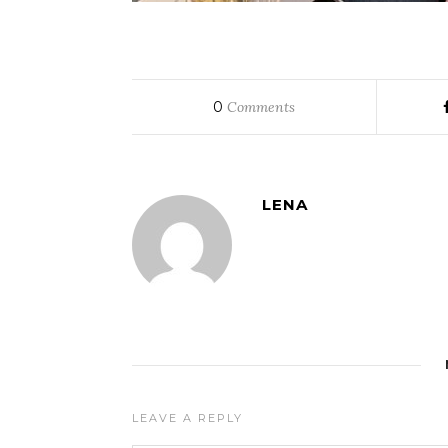
0
Comments
LENA
LEAVE A REPLY