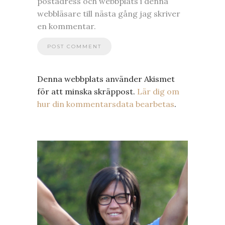
postadress och webbplats i denna
webbläsare till nästa gång jag skriver
en kommentar.
Denna webbplats använder Akismet
för att minska skräppost.
Lär dig om
hur din kommentarsdata bearbetas
.