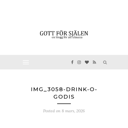
IMG_3058-DRINK-O-
GODIS
Posted on
8 mars, 2026