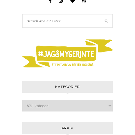
KATEGORIER
ARKIV