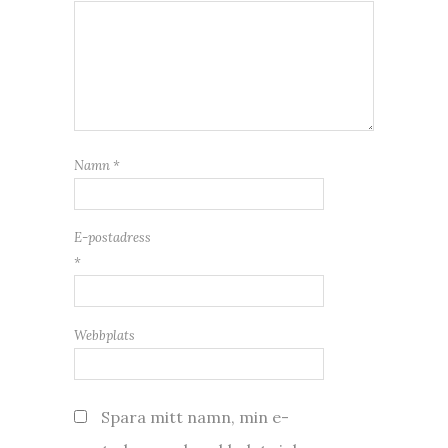
Namn
*
E-postadress
*
Webbplats
Spara mitt namn, min e-