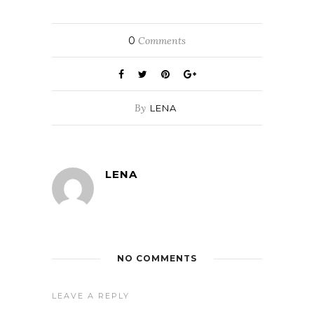
0
Comments
By
LENA
LENA
NO COMMENTS
LEAVE A REPLY