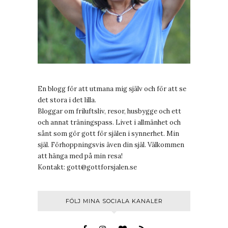
En blogg för att utmana mig själv och för att se
det stora i det lilla.
Bloggar om friluftsliv, resor, husbygge och ett
och annat träningspass. Livet i allmänhet och
sånt som gör gott för själen i synnerhet. Min
själ. Förhoppningsvis även din själ. Välkommen
att hänga med på min resa!
Kontakt:
gott@gottforsjalen.se
FÖLJ MINA SOCIALA KANALER