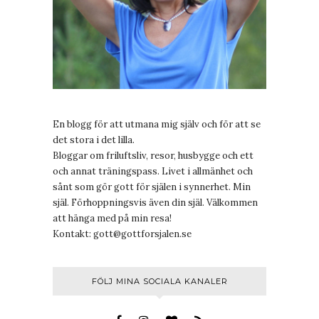
En blogg för att utmana mig själv och för att se
det stora i det lilla.
Bloggar om friluftsliv, resor, husbygge och ett
och annat träningspass. Livet i allmänhet och
sånt som gör gott för själen i synnerhet. Min
själ. Förhoppningsvis även din själ. Välkommen
att hänga med på min resa!
Kontakt:
gott@gottforsjalen.se
FÖLJ MINA SOCIALA KANALER