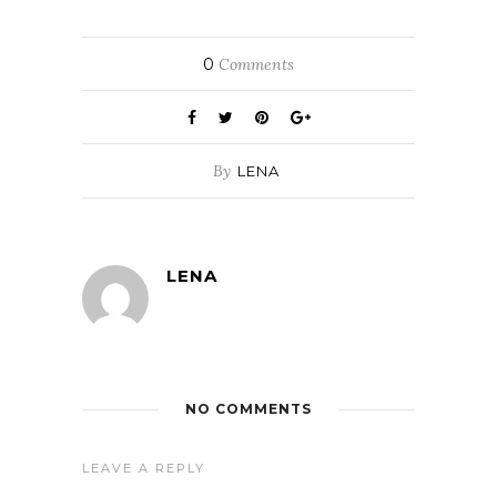
0
Comments
By
LENA
LENA
NO COMMENTS
LEAVE A REPLY