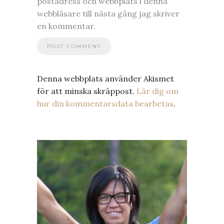
postadress och webbplats i denna
webbläsare till nästa gång jag skriver
en kommentar.
Denna webbplats använder Akismet
för att minska skräppost.
Lär dig om
hur din kommentarsdata bearbetas
.