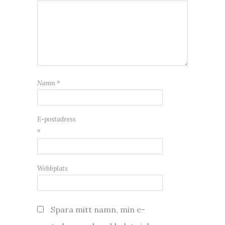
Namn
*
E-postadress
*
Webbplats
Spara mitt namn, min e-