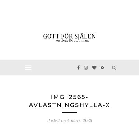
IMG_2565-
AVLASTNINGSHYLLA-X
Posted on
4 mars, 2026