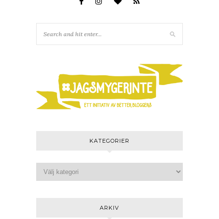
KATEGORIER
ARKIV