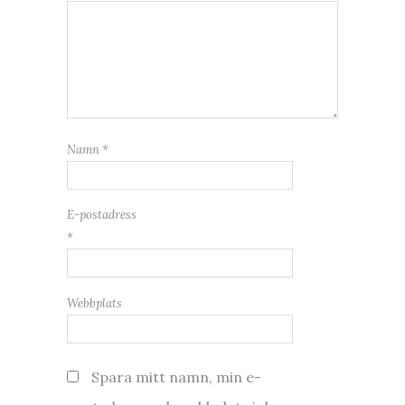
Namn
*
E-postadress
*
Webbplats
Spara mitt namn, min e-