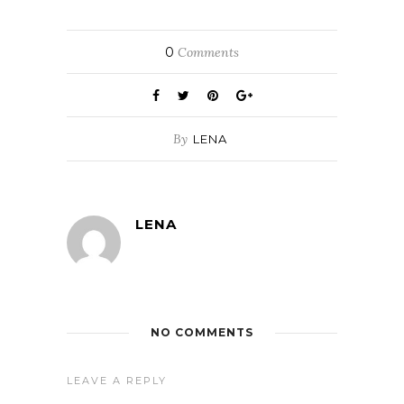
0
Comments
By
LENA
LENA
NO COMMENTS
LEAVE A REPLY