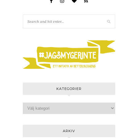
KATEGORIER
ARKIV