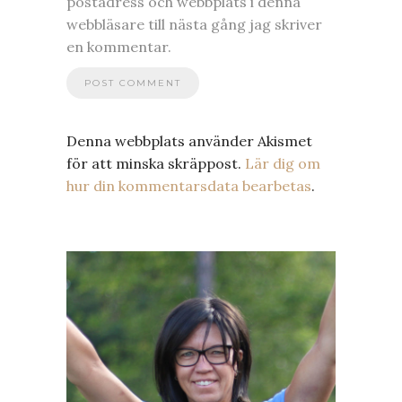
postadress och webbplats i denna
webbläsare till nästa gång jag skriver
en kommentar.
Denna webbplats använder Akismet
för att minska skräppost.
Lär dig om
hur din kommentarsdata bearbetas
.