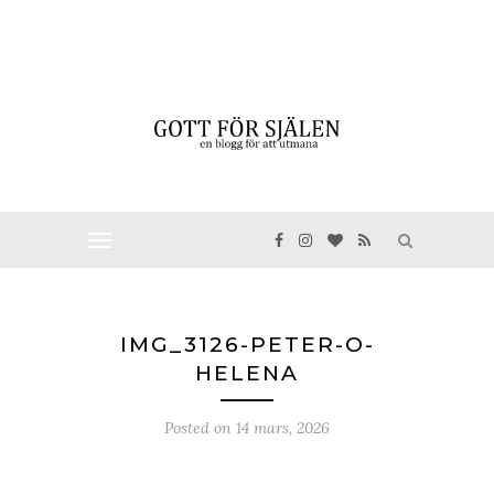
IMG_3126-PETER-O-
HELENA
Posted on
14 mars, 2026