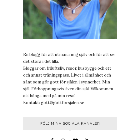
En blogg för att utmana mig själv och för att se
det stora i det lilla.
Bloggar om friluftsliv, resor, husbygge och ett
och annat träningspass. Livet i allmänhet och
sånt som gör gott för själen i synnerhet. Min
själ. Förhoppningsvis även din själ. Välkommen
att hänga med på min resa!
Kontakt:
gott@gottforsjalen.se
FÖLJ MINA SOCIALA KANALER