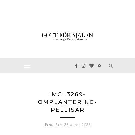
IMG_3269-
OMPLANTERING-
PELLISAR
Posted on
26 mars, 2026