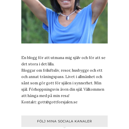
En blogg för att utmana mig själv och för att se
det stora i det lilla.
Bloggar om friluftsliv, resor, husbygge och ett
och annat träningspass. Livet i allmänhet och
sånt som gör gott för själen i synnerhet. Min
själ. Förhoppningsvis även din själ. Välkommen
att hänga med på min resa!
Kontakt:
gott@gottforsjalen.se
FÖLJ MINA SOCIALA KANALER