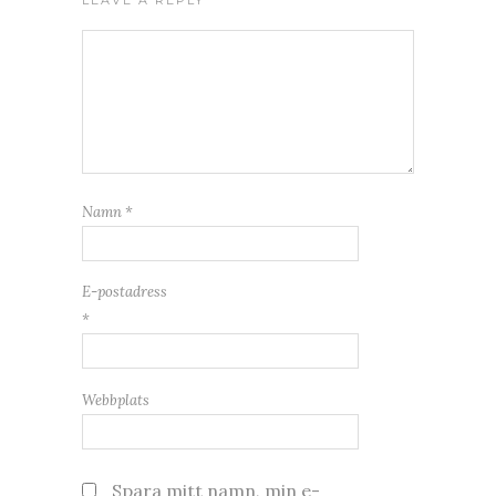
LEAVE A REPLY
Namn
*
E-postadress
*
Webbplats
Spara mitt namn, min e-