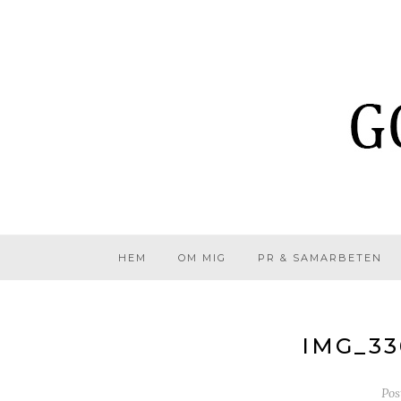
HEM
OM MIG
PR & SAMARBETEN
IMG_33
Pos