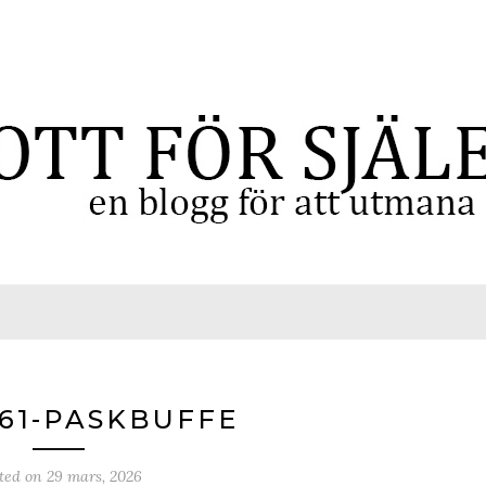
61-PASKBUFFE
ted on
29 mars, 2026