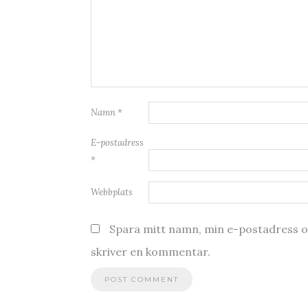
Namn
*
E-postadress
*
Webbplats
Spara mitt namn, min e-postadress oc
skriver en kommentar.