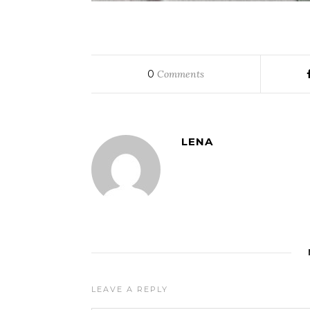
0
Comments
LENA
LEAVE A REPLY