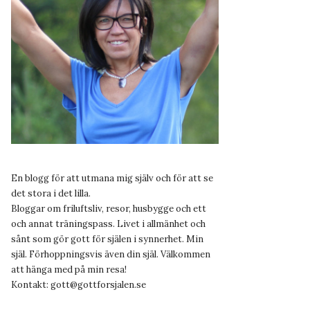
En blogg för att utmana mig själv och för att se
det stora i det lilla.
Bloggar om friluftsliv, resor, husbygge och ett
och annat träningspass. Livet i allmänhet och
sånt som gör gott för själen i synnerhet. Min
själ. Förhoppningsvis även din själ. Välkommen
att hänga med på min resa!
Kontakt:
gott@gottforsjalen.se