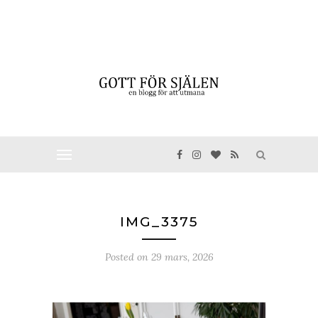
IMG_3375
Posted on
29 mars, 2026