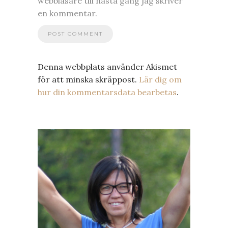
webbläsare till nästa gång jag skriver
en kommentar.
Denna webbplats använder Akismet
för att minska skräppost.
Lär dig om
hur din kommentarsdata bearbetas
.