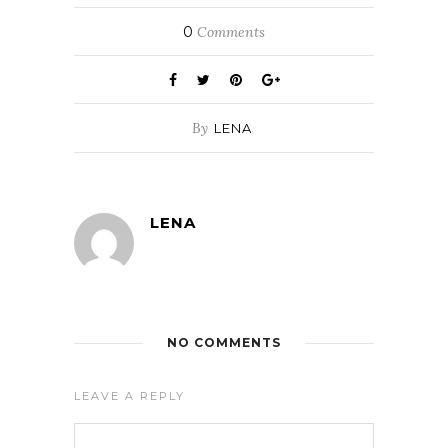
0
Comments
By
LENA
LENA
NO COMMENTS
LEAVE A REPLY