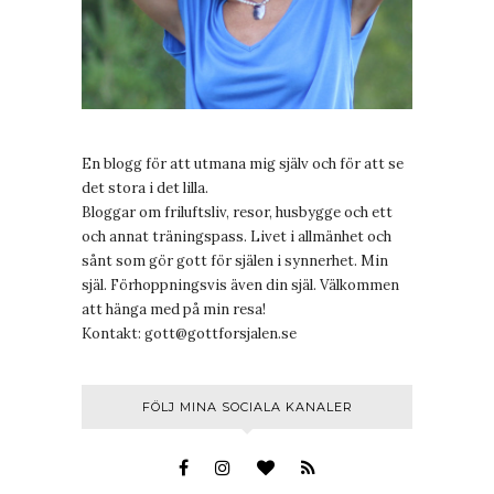
En blogg för att utmana mig själv och för att se
det stora i det lilla.
Bloggar om friluftsliv, resor, husbygge och ett
och annat träningspass. Livet i allmänhet och
sånt som gör gott för själen i synnerhet. Min
själ. Förhoppningsvis även din själ. Välkommen
att hänga med på min resa!
Kontakt:
gott@gottforsjalen.se
FÖLJ MINA SOCIALA KANALER