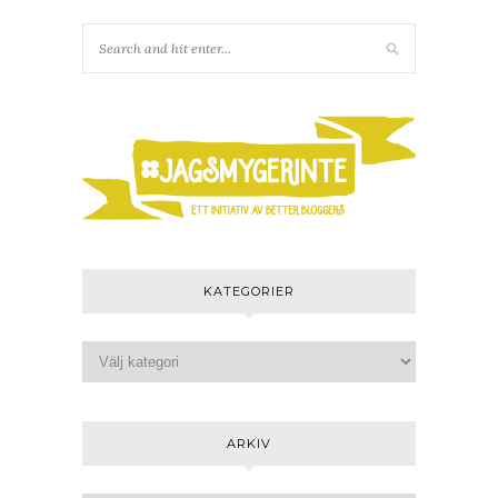
KATEGORIER
ARKIV