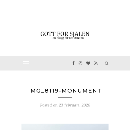
IMG_8119-MONUMENT
Posted on
23 februari, 2026