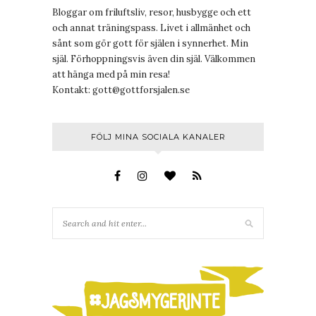
Bloggar om friluftsliv, resor, husbygge och ett
och annat träningspass. Livet i allmänhet och
sånt som gör gott för själen i synnerhet. Min
själ. Förhoppningsvis även din själ. Välkommen
att hänga med på min resa!
Kontakt:
gott@gottforsjalen.se
FÖLJ MINA SOCIALA KANALER