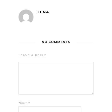
LENA
NO COMMENTS
LEAVE A REPLY
Namn
*