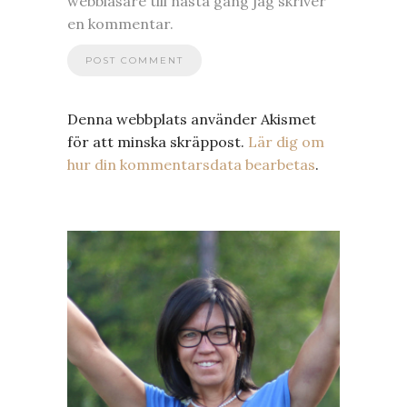
webbläsare till nästa gång jag skriver
en kommentar.
Denna webbplats använder Akismet
för att minska skräppost.
Lär dig om
hur din kommentarsdata bearbetas
.