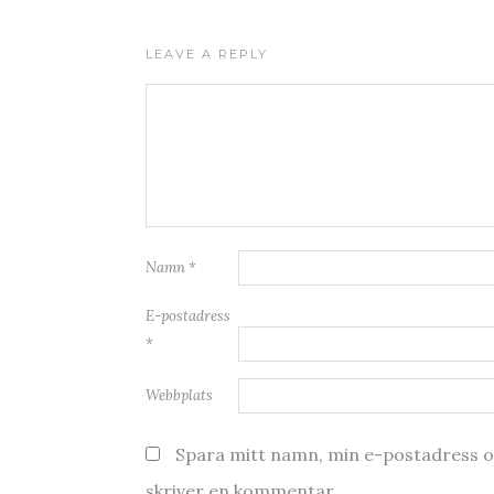
LEAVE A REPLY
Namn
*
E-postadress
*
Webbplats
Spara mitt namn, min e-postadress oc
skriver en kommentar.