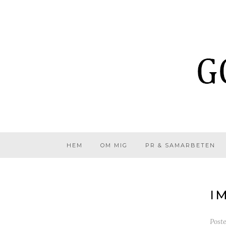
HEM
OM MIG
PR & SAMARBETEN
I
Post