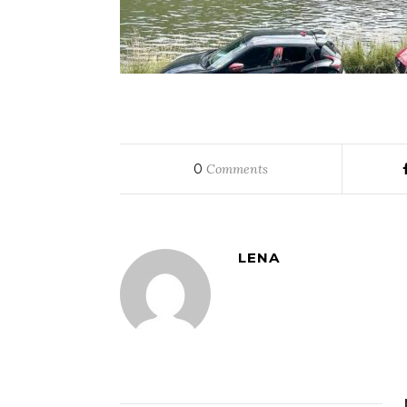
0
Comments
LENA