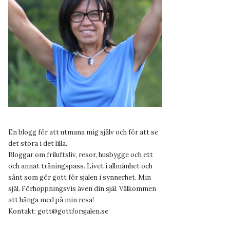
En blogg för att utmana mig själv och för att se
det stora i det lilla.
Bloggar om friluftsliv, resor, husbygge och ett
och annat träningspass. Livet i allmänhet och
sånt som gör gott för själen i synnerhet. Min
själ. Förhoppningsvis även din själ. Välkommen
att hänga med på min resa!
Kontakt:
gott@gottforsjalen.se