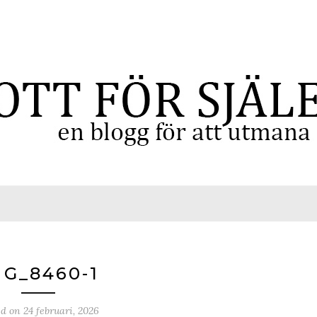
MG_8460-1
ed on
24 februari, 2026