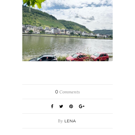
0
Comments
By
LENA