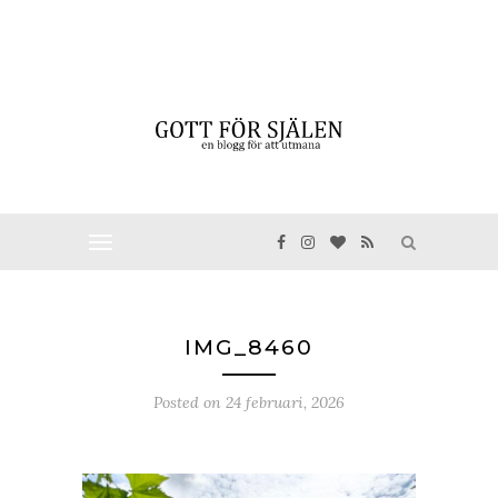
IMG_8460
Posted on
24 februari, 2026