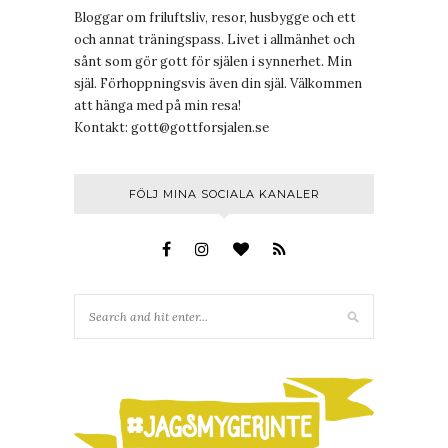
Bloggar om friluftsliv, resor, husbygge och ett
och annat träningspass. Livet i allmänhet och
sånt som gör gott för själen i synnerhet. Min
själ. Förhoppningsvis även din själ. Välkommen
att hänga med på min resa!
Kontakt:
gott@gottforsjalen.se
FÖLJ MINA SOCIALA KANALER