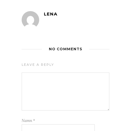
LENA
NO COMMENTS
LEAVE A REPLY
Namn
*