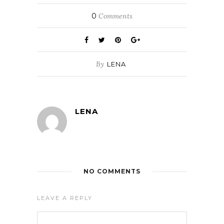
0
Comments
By
LENA
LENA
NO COMMENTS
LEAVE A REPLY