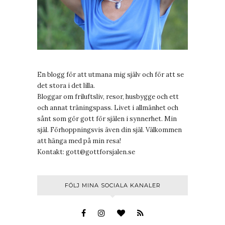
En blogg för att utmana mig själv och för att se
det stora i det lilla.
Bloggar om friluftsliv, resor, husbygge och ett
och annat träningspass. Livet i allmänhet och
sånt som gör gott för själen i synnerhet. Min
själ. Förhoppningsvis även din själ. Välkommen
att hänga med på min resa!
Kontakt:
gott@gottforsjalen.se
FÖLJ MINA SOCIALA KANALER