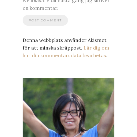
webbläsare till nästa gång jag skriver
en kommentar.
Denna webbplats använder Akismet
för att minska skräppost.
Lär dig om
hur din kommentarsdata bearbetas
.