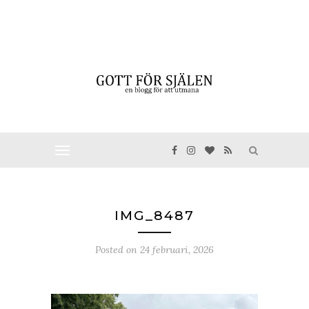
IMG_8487
Posted on
24 februari, 2026