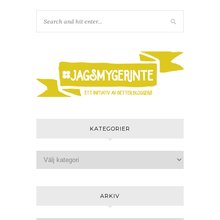
KATEGORIER
ARKIV