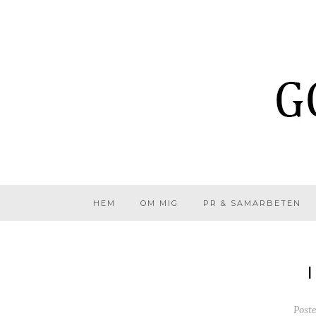
HEM
OM MIG
PR & SAMARBETEN
Post