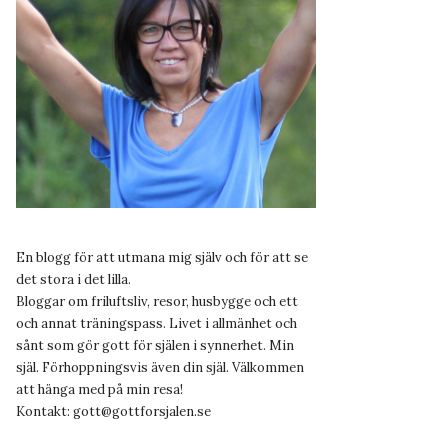
En blogg för att utmana mig själv och för att se
det stora i det lilla.
Bloggar om friluftsliv, resor, husbygge och ett
och annat träningspass. Livet i allmänhet och
sånt som gör gott för själen i synnerhet. Min
själ. Förhoppningsvis även din själ. Välkommen
att hänga med på min resa!
Kontakt:
gott@gottforsjalen.se