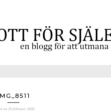
IMG_8511
ed on
24 februari, 2026