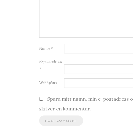
Namn
*
E-postadress
*
Webbplats
Spara mitt namn, min e-postadress oc
skriver en kommentar.