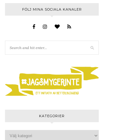
FÖLJ MINA SOCIALA KANALER
KATEGORIER