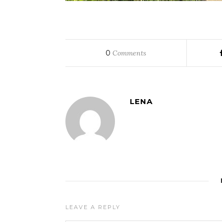
0
Comments
LENA
LEAVE A REPLY