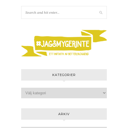
KATEGORIER
ARKIV