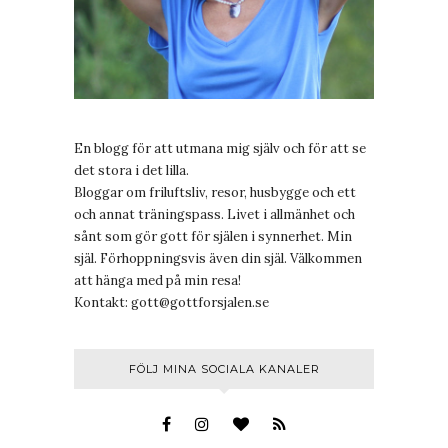
En blogg för att utmana mig själv och för att se
det stora i det lilla.
Bloggar om friluftsliv, resor, husbygge och ett
och annat träningspass. Livet i allmänhet och
sånt som gör gott för själen i synnerhet. Min
själ. Förhoppningsvis även din själ. Välkommen
att hänga med på min resa!
Kontakt:
gott@gottforsjalen.se
FÖLJ MINA SOCIALA KANALER