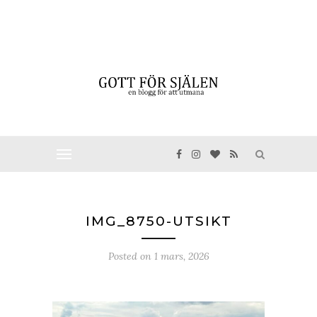
IMG_8750-UTSIKT
Posted on
1 mars, 2026