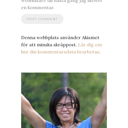
webbläsare till nästa gång jag skriver
en kommentar.
Denna webbplats använder Akismet
för att minska skräppost.
Lär dig om
hur din kommentarsdata bearbetas
.