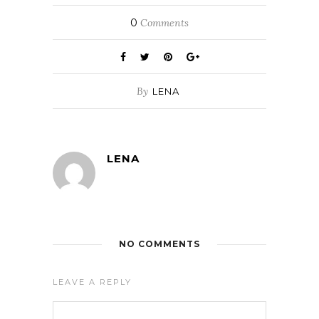
0
Comments
By
LENA
LENA
NO COMMENTS
LEAVE A REPLY