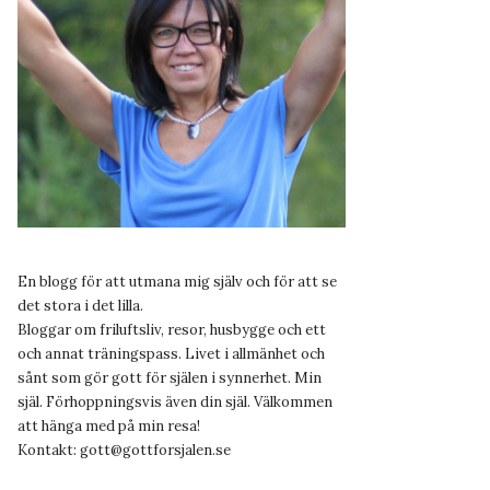
En blogg för att utmana mig själv och för att se
det stora i det lilla.
Bloggar om friluftsliv, resor, husbygge och ett
och annat träningspass. Livet i allmänhet och
sånt som gör gott för själen i synnerhet. Min
själ. Förhoppningsvis även din själ. Välkommen
att hänga med på min resa!
Kontakt:
gott@gottforsjalen.se