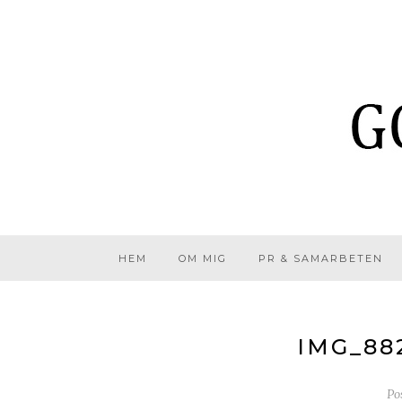
HEM
OM MIG
PR & SAMARBETEN
IMG_88
Po