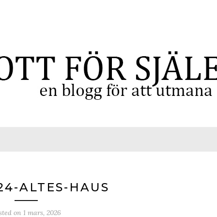
24-ALTES-HAUS
sted on
1 mars, 2026