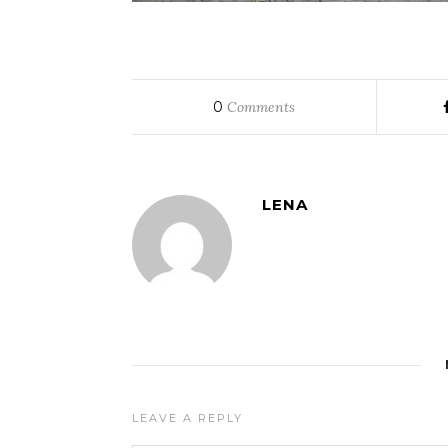
0
Comments
LENA
LEAVE A REPLY