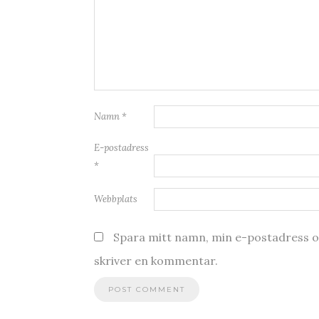
Namn
*
E-postadress
*
Webbplats
Spara mitt namn, min e-postadress oc
skriver en kommentar.