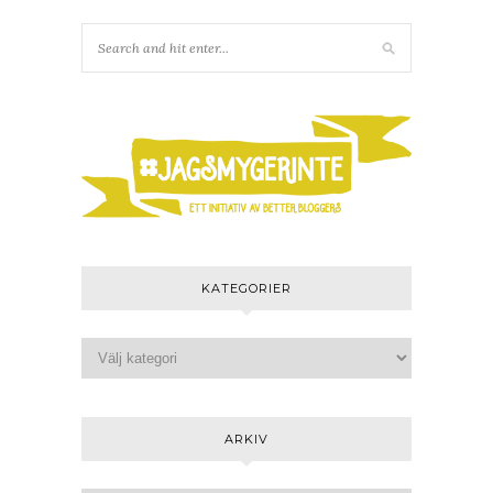
KATEGORIER
ARKIV