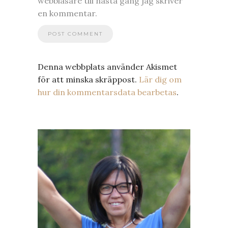
webbläsare till nästa gång jag skriver
en kommentar.
Denna webbplats använder Akismet
för att minska skräppost.
Lär dig om
hur din kommentarsdata bearbetas
.