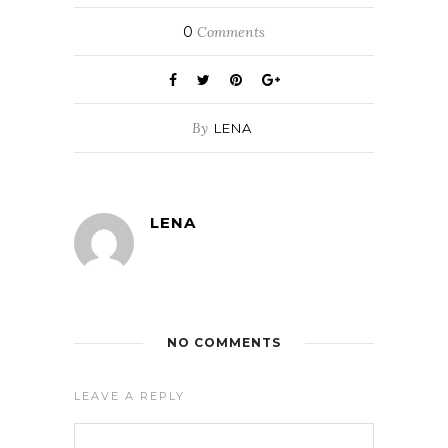
0
Comments
By
LENA
LENA
NO COMMENTS
LEAVE A REPLY