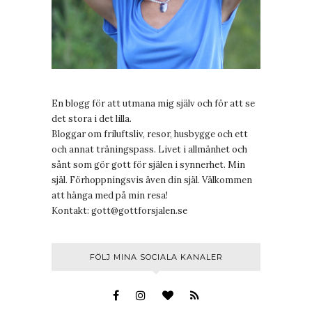
En blogg för att utmana mig själv och för att se
det stora i det lilla.
Bloggar om friluftsliv, resor, husbygge och ett
och annat träningspass. Livet i allmänhet och
sånt som gör gott för själen i synnerhet. Min
själ. Förhoppningsvis även din själ. Välkommen
att hänga med på min resa!
Kontakt:
gott@gottforsjalen.se
FÖLJ MINA SOCIALA KANALER