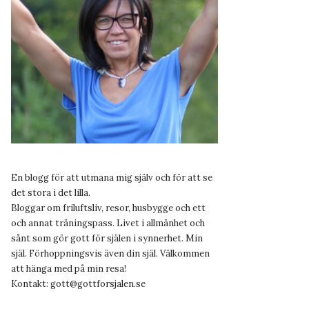
En blogg för att utmana mig själv och för att se
det stora i det lilla.
Bloggar om friluftsliv, resor, husbygge och ett
och annat träningspass. Livet i allmänhet och
sånt som gör gott för själen i synnerhet. Min
själ. Förhoppningsvis även din själ. Välkommen
att hänga med på min resa!
Kontakt:
gott@gottforsjalen.se