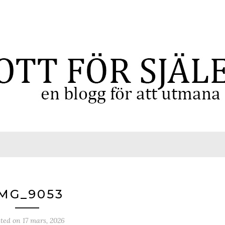
MG_9053
sted on
17 mars, 2026