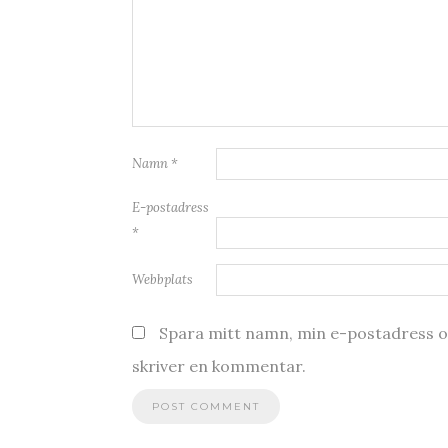
Namn
*
E-postadress
*
Webbplats
Spara mitt namn, min e-postadress oc
skriver en kommentar.