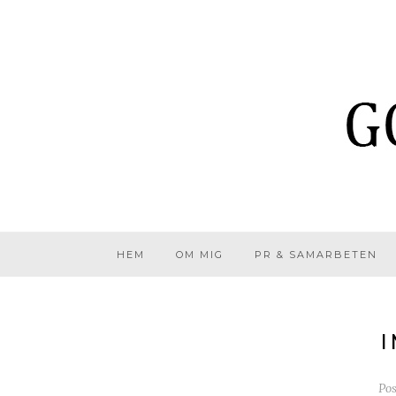
HEM
OM MIG
PR & SAMARBETEN
I
Po