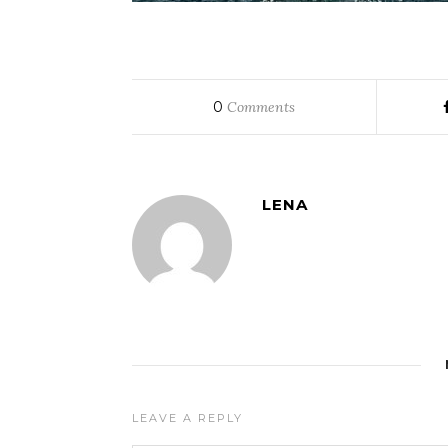
0
Comments
LENA
LEAVE A REPLY