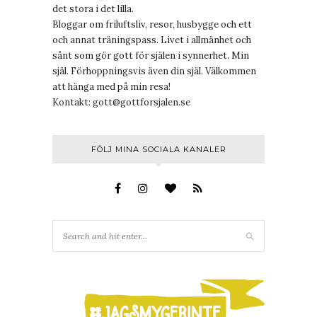
det stora i det lilla.
Bloggar om friluftsliv, resor, husbygge och ett
och annat träningspass. Livet i allmänhet och
sånt som gör gott för själen i synnerhet. Min
själ. Förhoppningsvis även din själ. Välkommen
att hänga med på min resa!
Kontakt:
gott@gottforsjalen.se
FÖLJ MINA SOCIALA KANALER