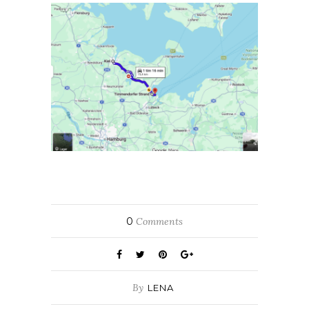
0
Comments
By
LENA