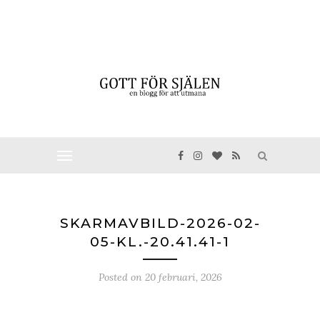
SKARMAVBILD-2026-02-
05-KL.-20.41.41-1
Posted on
20 februari, 2026