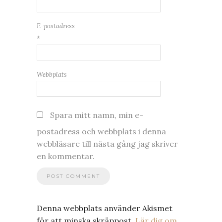
E-postadress
*
Webbplats
Spara mitt namn, min e-
postadress och webbplats i denna
webbläsare till nästa gång jag skriver
en kommentar.
Denna webbplats använder Akismet
för att minska skräppost.
Lär dig om