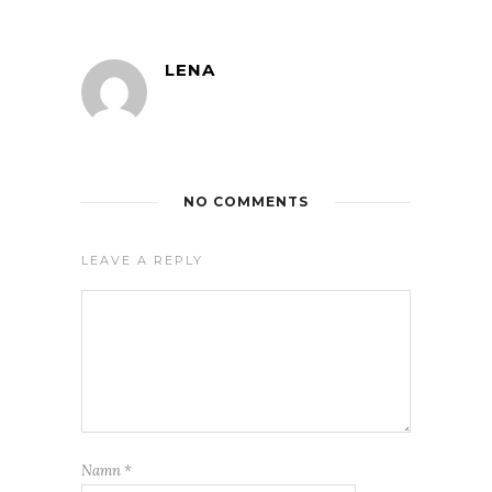
LENA
NO COMMENTS
LEAVE A REPLY
Namn
*