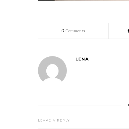
0
Comments
LENA
LEAVE A REPLY