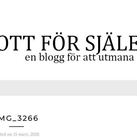
MG_3266
sted on
15 mars, 2026