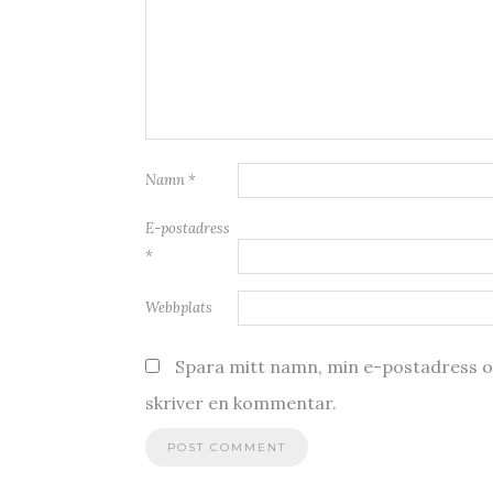
Namn
*
E-postadress
*
Webbplats
Spara mitt namn, min e-postadress oc
skriver en kommentar.