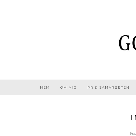
HEM
OM MIG
PR & SAMARBETEN
I
Po