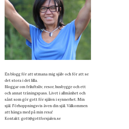
En blogg för att utmana mig själv och för att se
det stora i det lilla.
Bloggar om friluftsliv, resor, husbygge och ett
och annat träningspass. Livet i allmänhet och
sånt som gör gott för själen i synnerhet. Min
själ. Förhoppningsvis även din själ. Välkommen
att hänga med på min resa!
Kontakt:
gott@gottforsjalen.se