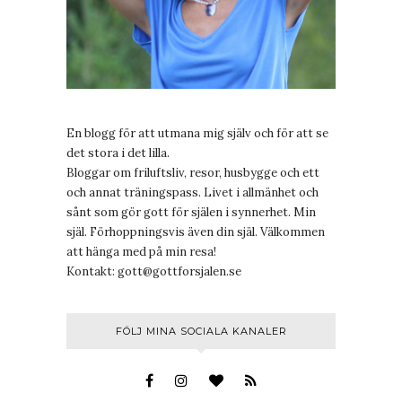
En blogg för att utmana mig själv och för att se
det stora i det lilla.
Bloggar om friluftsliv, resor, husbygge och ett
och annat träningspass. Livet i allmänhet och
sånt som gör gott för själen i synnerhet. Min
själ. Förhoppningsvis även din själ. Välkommen
att hänga med på min resa!
Kontakt:
gott@gottforsjalen.se
FÖLJ MINA SOCIALA KANALER