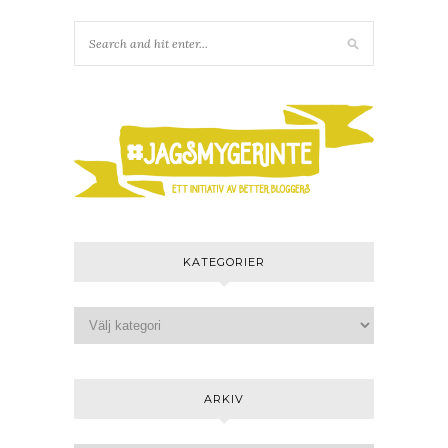
KATEGORIER
ARKIV