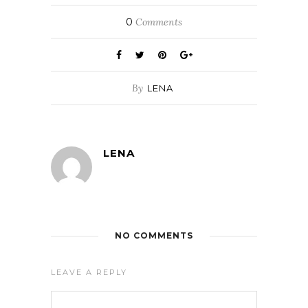
0
Comments
By
LENA
LENA
NO COMMENTS
LEAVE A REPLY