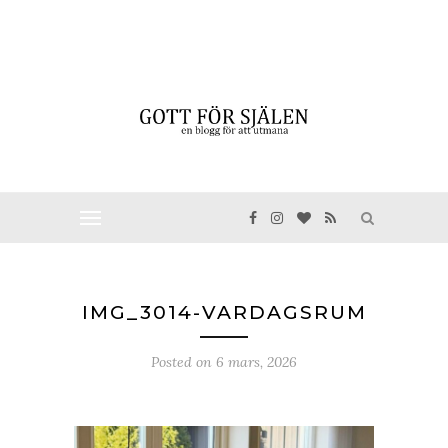
IMG_3014-VARDAGSRUM
Posted on
6 mars, 2026