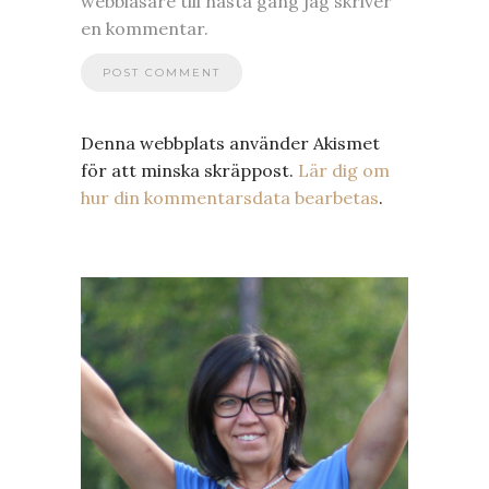
webbläsare till nästa gång jag skriver
en kommentar.
Denna webbplats använder Akismet
för att minska skräppost.
Lär dig om
hur din kommentarsdata bearbetas
.