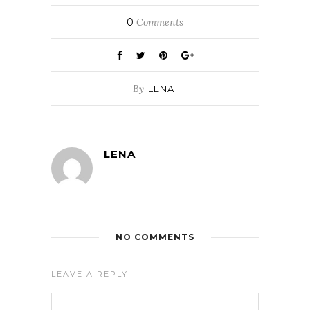
0
Comments
By
LENA
LENA
NO COMMENTS
LEAVE A REPLY