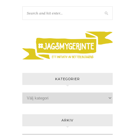
KATEGORIER
ARKIV