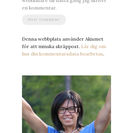
webbläsare till nästa gång jag skriver
en kommentar.
Denna webbplats använder Akismet
för att minska skräppost.
Lär dig om
hur din kommentarsdata bearbetas
.