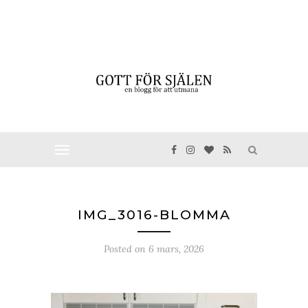
IMG_3016-BLOMMA
Posted on
6 mars, 2026