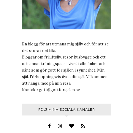
En blogg för att utmana mig själv och för att se
det stora i det lilla.
Bloggar om friluftsliv, resor, husbygge och ett
och annat träningspass. Livet i allmänhet och
sånt som gör gott för själen i synnerhet. Min
själ. Förhoppningsvis även din själ. Välkommen
att hänga med på min resa!
Kontakt:
gott@gottforsjalen.se
FÖLJ MINA SOCIALA KANALER