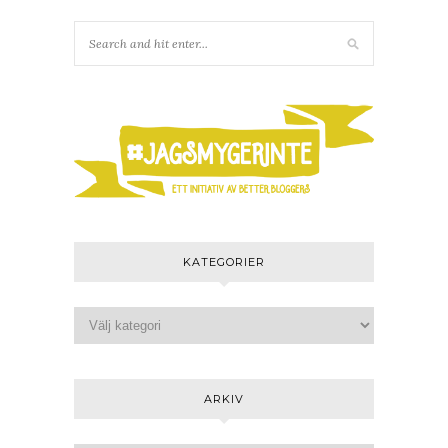
KATEGORIER
ARKIV