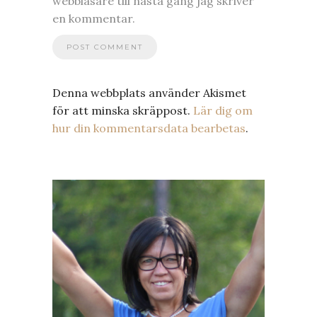
webbläsare till nästa gång jag skriver
en kommentar.
Denna webbplats använder Akismet
för att minska skräppost.
Lär dig om
hur din kommentarsdata bearbetas
.