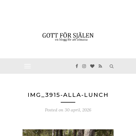
IMG_3915-ALLA-LUNCH
Posted on
30 april, 2026