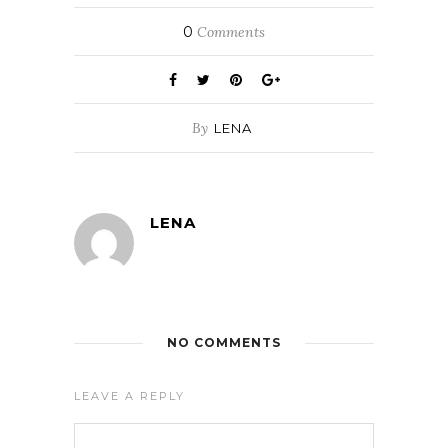
0
Comments
By
LENA
LENA
NO COMMENTS
LEAVE A REPLY