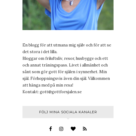
En blogg för att utmana mig själv och för att se
det stora i det lilla.
Bloggar om friluftsliv, resor, husbygge och ett
och annat träningspass. Livet i allmänhet och
sånt som gör gott för själen i synnerhet. Min
själ. Förhoppningsvis även din själ. Välkommen
att hänga med på min resa!
Kontakt:
gott@gottforsjalen.se
FÖLJ MINA SOCIALA KANALER