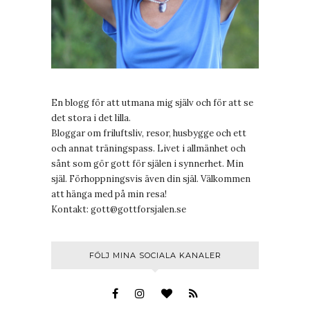
En blogg för att utmana mig själv och för att se
det stora i det lilla.
Bloggar om friluftsliv, resor, husbygge och ett
och annat träningspass. Livet i allmänhet och
sånt som gör gott för själen i synnerhet. Min
själ. Förhoppningsvis även din själ. Välkommen
att hänga med på min resa!
Kontakt:
gott@gottforsjalen.se
FÖLJ MINA SOCIALA KANALER