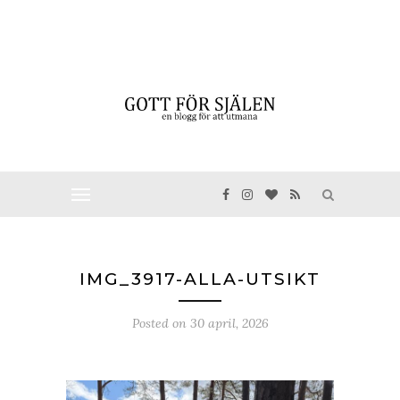
IMG_3917-ALLA-UTSIKT
Posted on
30 april, 2026