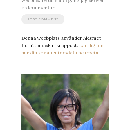
webbläsare till nästa gång jag skriver
en kommentar.
Denna webbplats använder Akismet
för att minska skräppost.
Lär dig om
hur din kommentarsdata bearbetas
.