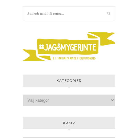
KATEGORIER
ARKIV