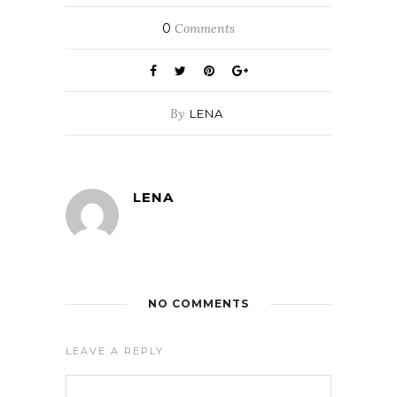
0
Comments
By
LENA
LENA
NO COMMENTS
LEAVE A REPLY