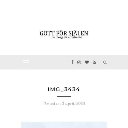
IMG_3434
Posted on
3 april, 2026