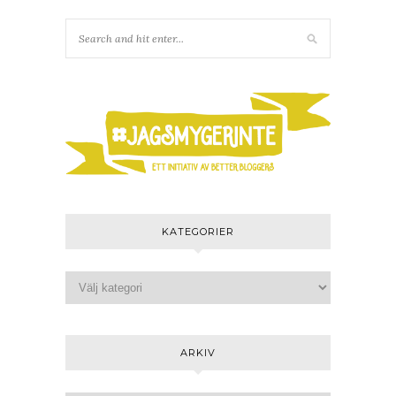
KATEGORIER
ARKIV