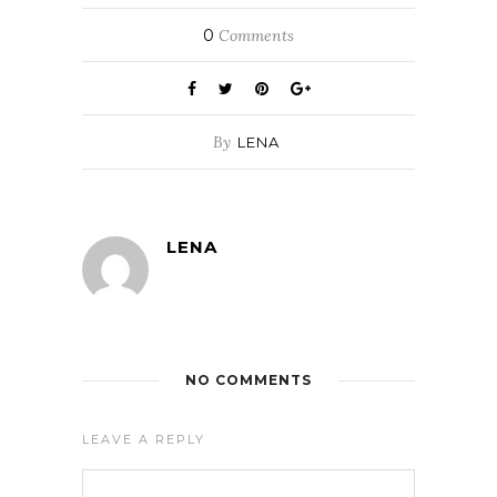
0
Comments
By
LENA
LENA
NO COMMENTS
LEAVE A REPLY