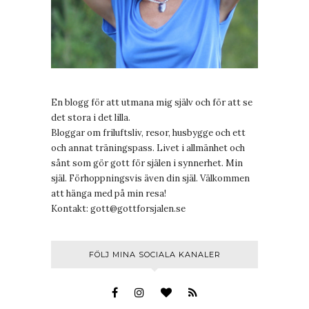
En blogg för att utmana mig själv och för att se
det stora i det lilla.
Bloggar om friluftsliv, resor, husbygge och ett
och annat träningspass. Livet i allmänhet och
sånt som gör gott för själen i synnerhet. Min
själ. Förhoppningsvis även din själ. Välkommen
att hänga med på min resa!
Kontakt:
gott@gottforsjalen.se
FÖLJ MINA SOCIALA KANALER