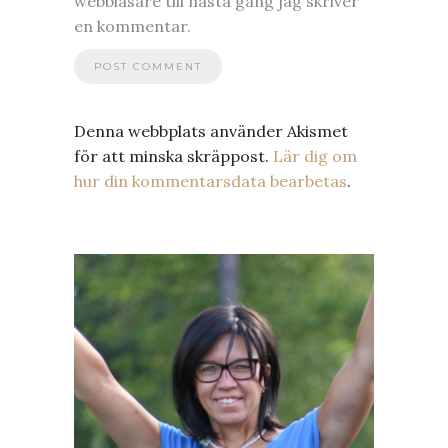
webbläsare till nästa gång jag skriver
en kommentar.
Denna webbplats använder Akismet
för att minska skräppost.
Lär dig om
hur din kommentarsdata bearbetas
.