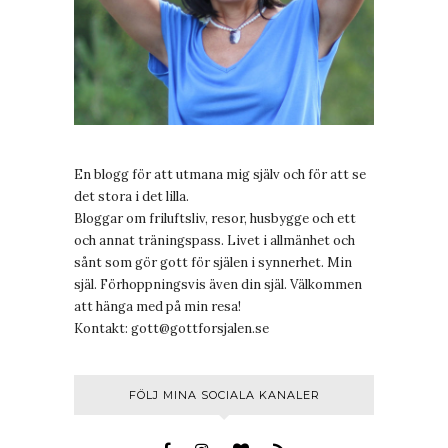
En blogg för att utmana mig själv och för att se
det stora i det lilla.
Bloggar om friluftsliv, resor, husbygge och ett
och annat träningspass. Livet i allmänhet och
sånt som gör gott för själen i synnerhet. Min
själ. Förhoppningsvis även din själ. Välkommen
att hänga med på min resa!
Kontakt:
gott@gottforsjalen.se
FÖLJ MINA SOCIALA KANALER