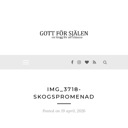
IMG_3718-
SKOGSPROMENAD
Posted on
19 april, 2026