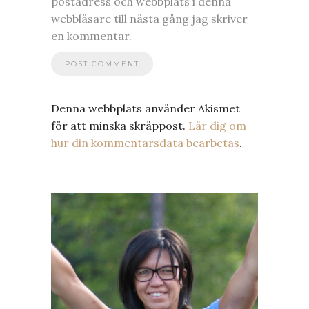
postadress och webbplats i denna
webbläsare till nästa gång jag skriver
en kommentar.
Denna webbplats använder Akismet
för att minska skräppost.
Lär dig om
hur din kommentarsdata bearbetas
.