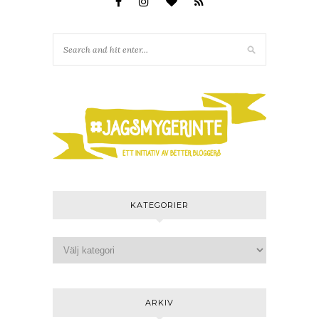
KATEGORIER
ARKIV