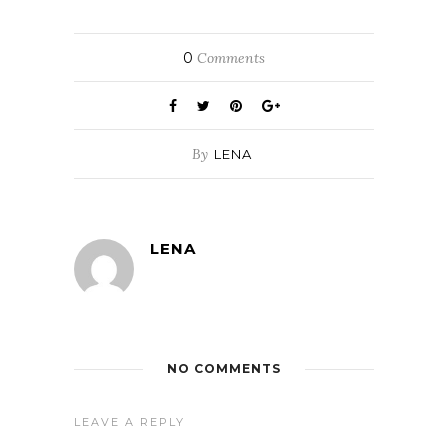
0
Comments
By
LENA
LENA
NO COMMENTS
LEAVE A REPLY