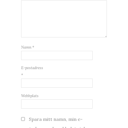
Namn
*
E-postadress
*
Webbplats
Spara mitt namn, min e-